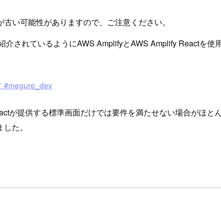
が古い可能性がありますので、ご注意ください。
いるようにAWS AmplifyとAWS Amplify Reac
#meguro_dev
eactが提供する標準画面だけでは要件を満たせない場合がほとんどだと
ました。