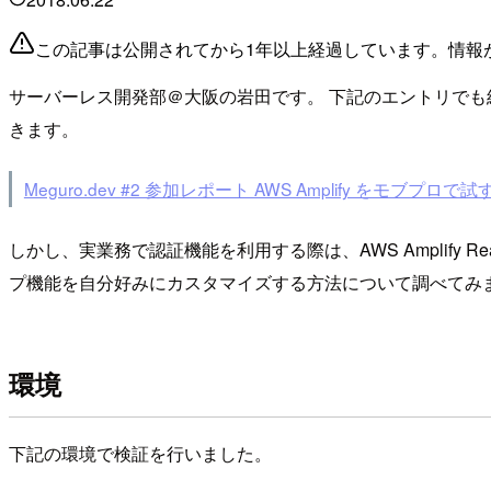
この記事は公開されてから1年以上経過しています。情報
サーバーレス開発部＠大阪の岩田です。 下記のエントリでも紹介されて
きます。
Meguro.dev #2 参加レポート AWS Amplify をモブプロで試す 
しかし、実業務で認証機能を利用する際は、AWS Amplify R
プ機能を自分好みにカスタマイズする方法について調べてみ
環境
下記の環境で検証を行いました。