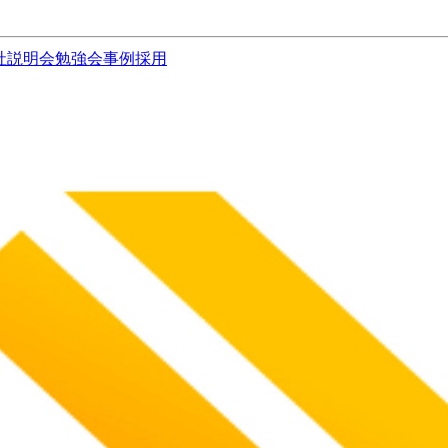
社説明会
勉強会
事例
採用