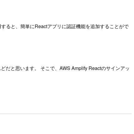
tを使用すると、簡単にReactアプリに認証機能を追加することがで
思います。 そこで、AWS Amplify Reactのサインアッ