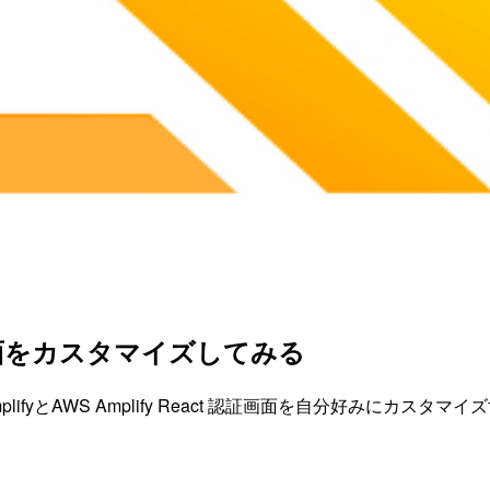
ップ画面をカスタマイズしてみる
lifyとAWS Amplify React 認証画面を自分好みにカス