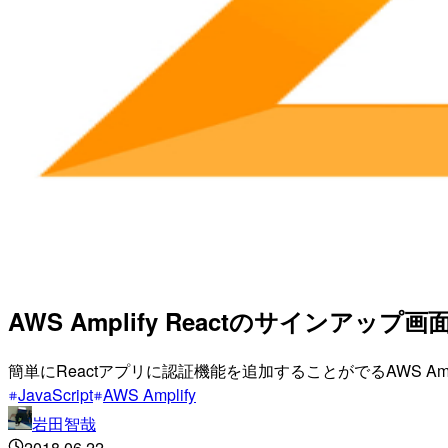
AWS Amplify Reactのサインア
簡単にReactアプリに認証機能を追加することがでるAWS Amp
JavaScript
AWS Amplify
岩田智哉
2018.06.22