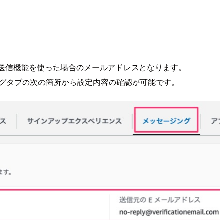
メール送信機能を使った場合のメールアドレスとなります。
セージングタブの次の箇所から設定内容の確認が可能です。