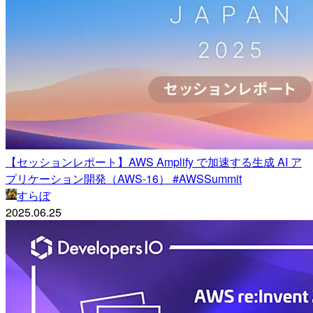
【セッションレポート】AWS Amplify で加速する生成 AI ア
プリケーション開発（AWS-16） #AWSSummit
すらぼ
2025.06.25