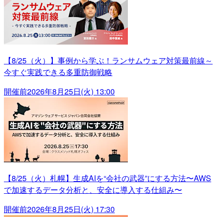
【8/25（火）】事例から学ぶ！ランサムウェア対策最前線～
今すぐ実践できる多重防御戦略
開催前
2026年8月25日(火) 13:00
【8/25（火）札幌】生成AIを“会社の武器”にする方法〜AWS
で加速するデータ分析と、安全に導入する仕組み〜
開催前
2026年8月25日(火) 17:30