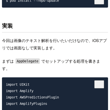
実装
今回は画像のテキスト解析を行いたいだけなので、iOSアプ
リでは画面なしで実装します。
まずは
でセットアップする処理を書きま
AppDelegate
す。
import UIKit

import Amplify

import AWSPredictionsPlugin

import AmplifyPlugins
