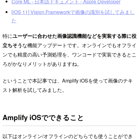
Core ML - 日本語ドキュメント - Apple Developer
[iOS 11] Vision.Frameworkで画像の識別を試してみまし
た
特に
ユーザーに合わせた画像認識機能などを実装する際に役
立ちそう
な機能アップデートです。オンラインでもオフライ
ンでも精度の高い予測処理を、ワンコードで実装できるとこ
ろがかなりメリットがありますね。
ということで本記事では、Amplify iOSを使って画像のテキ
スト解析を試してみました。
Amplify iOSでできること
以下はオンライン/オフラインのどちらでも使うことができ