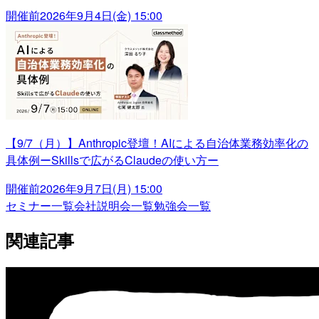
開催前
2026年9月4日(金) 15:00
【9/7（月）】Anthropic登壇！AIによる自治体業務効率化の
具体例ーSkillsで広がるClaudeの使い方ー
開催前
2026年9月7日(月) 15:00
セミナー一覧
会社説明会一覧
勉強会一覧
関連記事