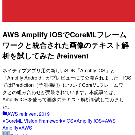
AWS Amplify iOSでCoreMLフレーム
ワークと統合された画像のテキスト解
析を試してみた #reinvent
ネイティブアプリ用の新しいSDK「Amplify iOS」と
「Amplify Android」がプレビューにて公開されました。iOS
ではPrediction（予測機能）についてCoreMLフレームワー
クとの組み合わせが実装されています。本記事では、
Amplify iOSを使って画像のテキスト解析を試してみまし
た。
AWS re:Invent 2019
CoreML Vision Framework
iOS
Amplify iOS
AWS
Amplify
AWS