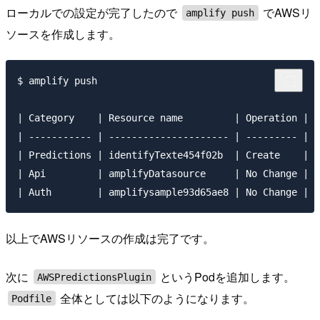
ローカルでの設定が完了したので
でAWSリ
amplify push
ソースを作成します。
$ amplify push

| Category    | Resource name         | Operation | P
| ----------- | --------------------- | --------- | -
| Predictions | identifyTexte454f02b  | Create    | a
| Api         | amplifyDatasource     | No Change | a
以上でAWSリソースの作成は完了です。
次に
というPodを追加します。
AWSPredictionsPlugin
全体としては以下のようになります。
Podfile