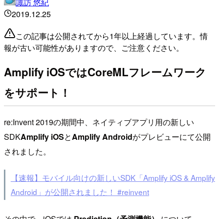
諏訪 悠紀
2019.12.25
この記事は公開されてから1年以上経過しています。情
報が古い可能性がありますので、ご注意ください。
Amplify iOSではCoreMLフレームワーク
をサポート！
re:Invent 2019の期間中、ネイティブアプリ用の新しい
SDK
Amplify iOS
と
Amplify Android
がプレビューにて公開
されました。
【速報】モバイル向けの新しいSDK「Amplify iOS & Amplify
Android」が公開されました！ #reinvent
その中で、iOSでは
Prediction（予測機能）
について