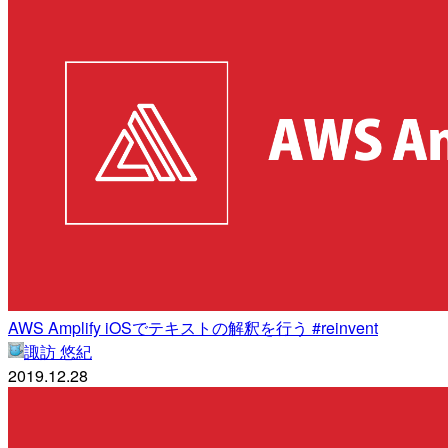
AWS Amplify iOSでテキストの解釈を行う #reinvent
諏訪 悠紀
2019.12.28