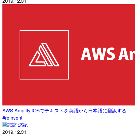
2019.12.31
AWS Amplify iOSでテキストを英語から日本語に翻訳する
#reinvent
諏訪 悠紀
2019.12.31