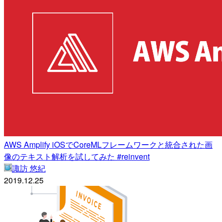
AWS Amplify iOSでCoreMLフレームワークと統合された画
像のテキスト解析を試してみた #reinvent
諏訪 悠紀
2019.12.25