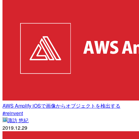
AWS Amplify iOSで画像からオブジェクトを検出する
#reinvent
諏訪 悠紀
2019.12.29