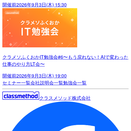
開催前
2026年9月3日(木) 15:30
クラメソふくおかIT勉強会#6〜もう戻れない！AIで変わった
仕事のやり方LT会〜
開催前
2026年9月3日(木) 19:00
セミナー一覧
会社説明会一覧
勉強会一覧
クラスメソッド株式会社