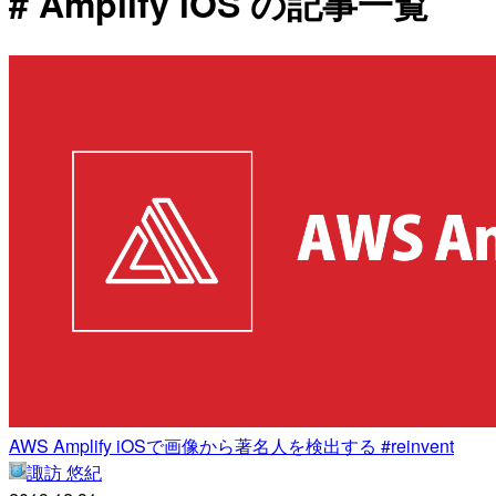
# Amplify iOS の記事一覧
AWS Amplify iOSで画像から著名人を検出する #reinvent
諏訪 悠紀