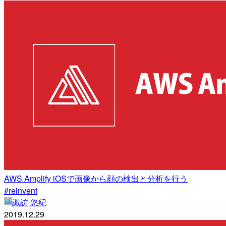
AWS Amplify iOSで画像から顔の検出と分析を行う
#reinvent
諏訪 悠紀
2019.12.29