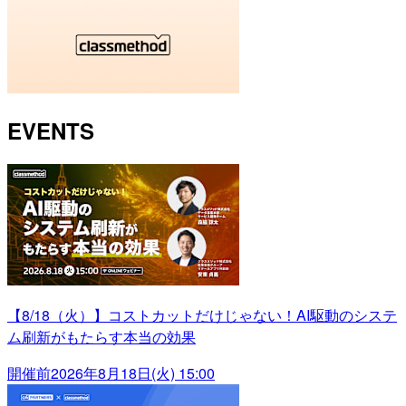
EVENTS
【8/18（火）】コストカットだけじゃない！AI駆動のシステ
ム刷新がもたらす本当の効果
開催前
2026年8月18日(火) 15:00