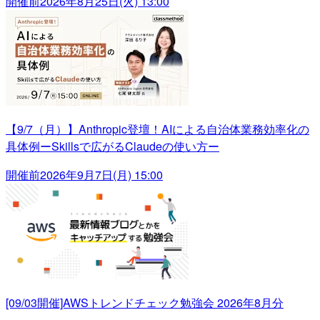
開催前
2026年8月25日(火) 13:00
【9/7（月）】Anthropic登壇！AIによる自治体業務効率化の
具体例ーSkillsで広がるClaudeの使い方ー
開催前
2026年9月7日(月) 15:00
[09/03開催]AWSトレンドチェック勉強会 2026年8月分