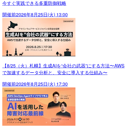
今すぐ実践できる多重防御戦略
開催前
2026年8月25日(火) 13:00
【8/25（火）札幌】生成AIを“会社の武器”にする方法〜AWS
で加速するデータ分析と、安全に導入する仕組み〜
開催前
2026年8月25日(火) 17:30