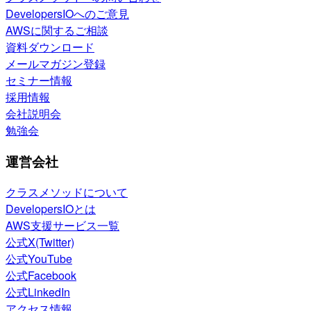
DevelopersIOへのご意見
AWSに関するご相談
資料ダウンロード
メールマガジン登録
セミナー情報
採用情報
会社説明会
勉強会
運営会社
クラスメソッドについて
DevelopersIOとは
AWS支援サービス一覧
公式X(Twitter)
公式YouTube
公式Facebook
公式LinkedIn
アクセス情報