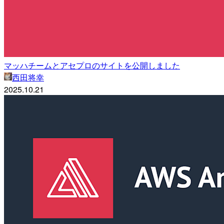
マッハチームとアセプロのサイトを公開しました
西田将幸
2025.10.21