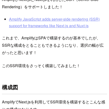
Rendering）をサポートしました！
Amplify JavaScript adds server-side rendering (SSR)
support for frameworks like Next.js and Nuxt.js
これまで、AmplifyはSPAで構築するのが基本でしたが、
SSRな構成をとることもできるようになり、選択の幅が広
がったと思います！
このSSR環境をさっそく構築してみました！
構成図
AmplifyでNext.jsを利用してSSR環境を構築するとこんな感