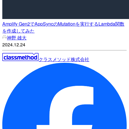
Amplify Gen2でAppSyncのMutationを実行するLambda関数
を作成してみた
神野 雄大
2024.12.24
クラスメソッド株式会社