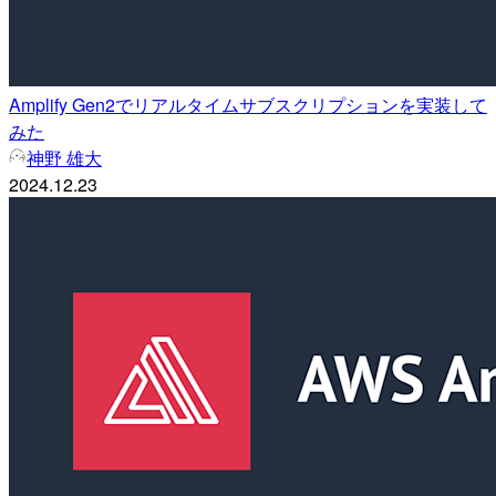
Amplify Gen2でリアルタイムサブスクリプションを実装して
みた
神野 雄大
2024.12.23