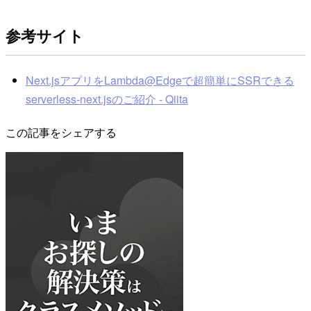
参考サイト
Next.jsアプリをLambda@Edgeで超簡単にSSRできる
serverless-next.jsのご紹介 - Qiita
この記事をシェアする