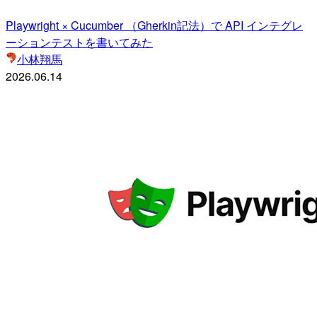
Playwright × Cucumber （Gherkin記法）で API インテグレ
ーションテストを書いてみた
小林翔馬
2026.06.14