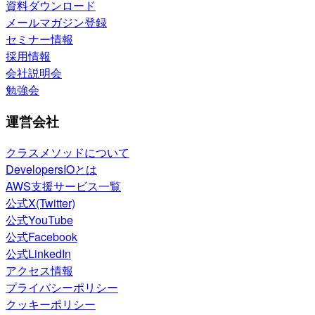
資料ダウンロード
メールマガジン登録
セミナー情報
採用情報
会社説明会
勉強会
運営会社
クラスメソッドについて
DevelopersIOとは
AWS支援サービス一覧
公式X(Twitter)
公式YouTube
公式Facebook
公式LinkedIn
アクセス情報
プライバシーポリシー
クッキーポリシー