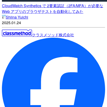
CloudWatch Synthetics で 2要素認証（2FA/MFA）が必要な
Web アプリのブラウザテストを自動化してみた
Shiina Yuichi
2025.01.24
クラスメソッド株式会社