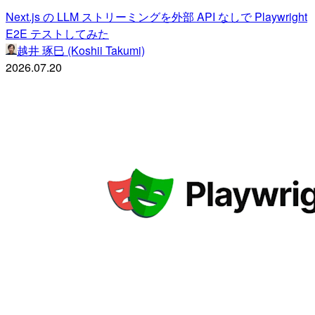
Next.js の LLM ストリーミングを外部 API なしで Playwright
E2E テストしてみた
越井 琢巳 (Koshii Takumi)
2026.07.20