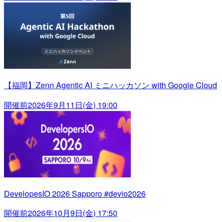
【福岡】Zenn Agentic AI ミニハッカソン with Google Cloud
開催前
2026年9月11日(金) 19:00
DevelopesIO 2026 Sapporo #devio2026
開催前
2026年10月9日(金) 17:50