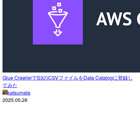
Glue CrawlerでS3のCSVファイルをData Catalogに登録し
てみた
katsumata
2025.05.26