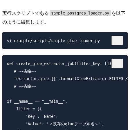
実行スクリプトである
を以下
sample_postgres_loader.py
のように編集します。
def create_glue_extractor_job(filter_key: []):

   # ~~省略~~

   'extractor.glue.{}'.format(GlueExtractor.FILTER_KE
   # ~~省略~~

if __name__ == "__main__":

    filter = [{

        'Key': 'Name',

        'Value': '＜既存のglueテーブル名＞',
