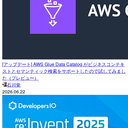
[アップデート] AWS Glue Data Catalog がビジネスコンテキ
ストとセマンティック検索をサポートしたので試してみまし
た（プレビュー）
石川覚
2026.06.22