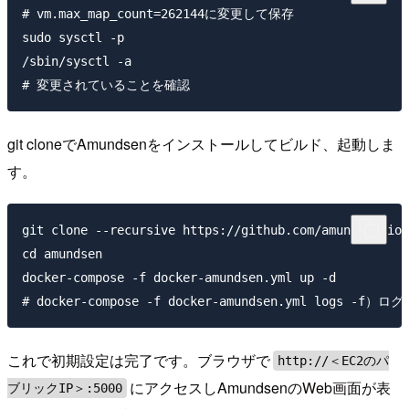
# vm.max_map_count=262144に変更して保存

sudo sysctl -p

/sbin/sysctl -a

git cloneでAmundsenをインストールしてビルド、起動しま
す。
git clone --recursive https://github.com/amundsen-io/
cd amundsen

docker-compose -f docker-amundsen.yml up -d

これで初期設定は完了です。ブラウザで
http://＜EC2のパ
にアクセスしAmundsenのWeb画面が表
ブリックIP＞:5000