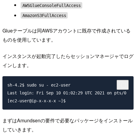
AWSGlueConsoleFullAccess
AmazonS3FullAccess
Glueテーブルは同AWSアカウントに既存で作成されている
ものを使用しています。
インスタンスが起動完了したらセッションマネージャでログ
インします。
sh-4.2$ sudo su - ec2-user

Last login: Fri Sep 10 01:02:29 UTC 2021 on pts/0

まずはAmundsenの要件で必要なパッケージをインストール
していきます。