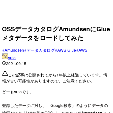
OSSデータカタログAmundsenにGlue
メタデータをロードしてみた
Amundsen
データカタログ
AWS Glue
AWS
suto
2021.09.15
この記事は公開されてから1年以上経過しています。情
報が古い可能性がありますので、ご注意ください。
どーもsutoです。
登録したデータに対し、「Google検索」のようにデータの
検索ができるLyft社製のOSSデータカタログ
Amundsen
とい