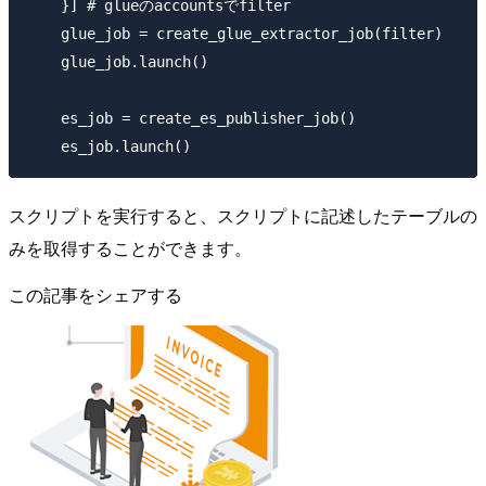
    }] # glueのaccountsでfilter

    glue_job = create_glue_extractor_job(filter)

    glue_job.launch()

    es_job = create_es_publisher_job()

スクリプトを実行すると、スクリプトに記述したテーブルの
みを取得することができます。
この記事をシェアする