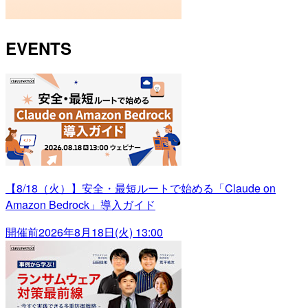
EVENTS
【8/18（火）】安全・最短ルートで始める「Claude on
Amazon Bedrock」導入ガイド
開催前
2026年8月18日(火) 13:00