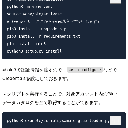
python3 -m venv venv

source venv/bin/activate

# (venv) $ （ここからvenv環境下で実行します）

pip3 install --upgrade pip

pip3 install -r requirements.txt

pip install boto3

※boto3で認証情報を渡すので、
などで
aws condfigure
Credentialsを設定しておきます。
スクリプトを実行することで、対象アカウント内のGlue
データカタログを全て取得することができます。