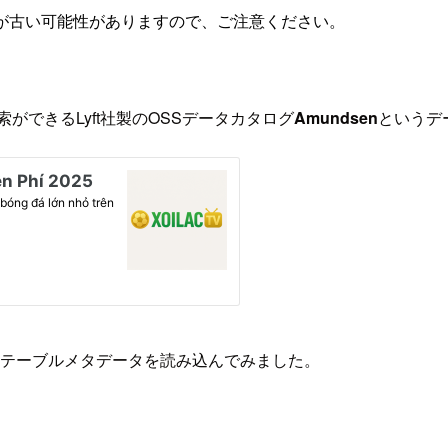
が古い可能性がありますので、ご注意ください。
ができるLyft社製のOSSデータカタログ
Amundsen
というデ
ft内のテーブルメタデータを読み込んでみました。