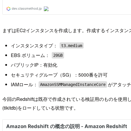
まずはEC2インスタンスを作成します。作成するインスタン
インスタンスタイプ：
t3.medium
EBS ボリューム：
20GB
パブリックIP：有効化
セキュリティグループ（SG）：5000番を許可
IAMロール：
がアタッ
AmazonSSMManagedInstanceCore
今回のRedshiftは既存で作成されている検証用のもの
(tikitdb)をロードしている状態です。