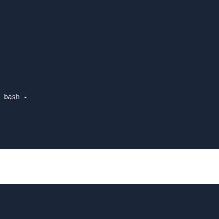
 bash -
