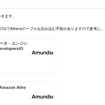
ていきます。
n EC2でAthenaテーブルを読み込む手順がありますので参考に。