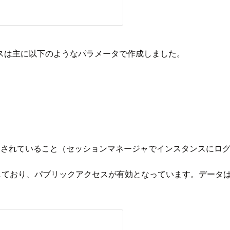
スは主に以下のようなパラメータで作成しました。
チされていること（セッションマネージャでインスタンスにロ
を使用しており、パブリックアクセスが有効となっています。デー