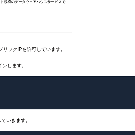
パブリックIPを許可しています。
インします。
していきます。