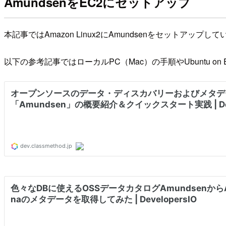
AmundsenをEC2にセットアップ
本記事ではAmazon Linux2にAmundsenをセットアップし
以下の参考記事ではローカルPC（Mac）の手順やUbuntu o