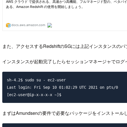
また、アクセスするRedshiftのSGには上記インスタンスの
インスタンスが起動完了したらセッションマネージャでログ
sh-4.2$ sudo su - ec2-user

Last login: Fri Sep 10 01:02:29 UTC 2021 on pts/0

まずはAmundsenの要件で必要なパッケージをインストール