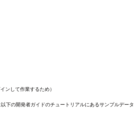
グインして作業するため）
タは以下の開発者ガイドのチュートリアルにあるサンプルデータ