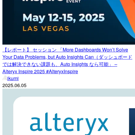
【レポート】 セッション 「More Dashboards Won’t Solve
Your Data Problems, but Auto Insights Can（ダッシュボード
では解決できない課題も、Auto Insights なら可能」 –
Alteryx Inspire 2025 #AlteryxInspire
ikumi
2025.06.05