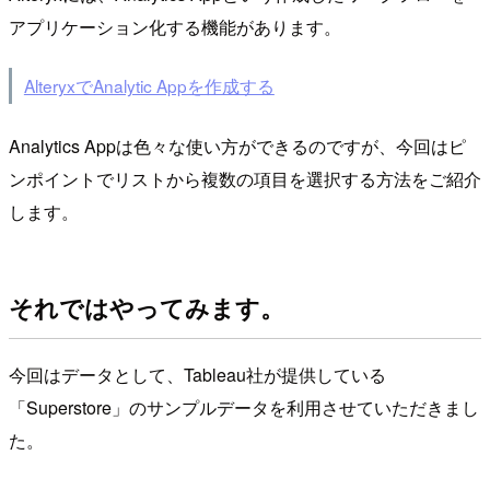
アプリケーション化する機能があります。
AlteryxでAnalytic Appを作成する
Analytics Appは色々な使い方ができるのですが、今回はピ
ンポイントでリストから複数の項目を選択する方法をご紹介
します。
それではやってみます。
今回はデータとして、Tableau社が提供している
「Superstore」のサンプルデータを利用させていただきまし
た。