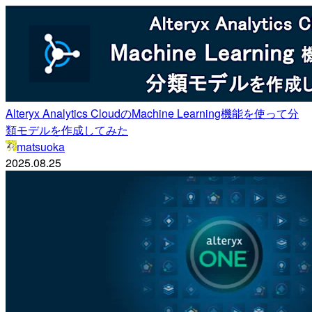
Alteryx Analytics CloudのMachine Learning機能を使って分
類モデルを作成してみた
matsuoka
2025.08.25