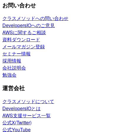
お問い合わせ
クラスメソッドへの問い合わせ
DevelopersIOへのご意見
AWSに関するご相談
資料ダウンロード
メールマガジン登録
セミナー情報
採用情報
会社説明会
勉強会
運営会社
クラスメソッドについて
DevelopersIOとは
AWS支援サービス一覧
公式X(Twitter)
公式YouTube