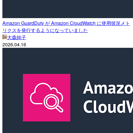
Amazon GuardDuty が Amazon CloudWatch に使用状況メト
リクスを発行するようになっていました
大森純子
2026.04.16