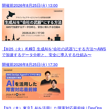
開催前
2026年8月25日(火) 13:00
【8/25（火）札幌】生成AIを“会社の武器”にする方法〜AWS
で加速するデータ分析と、安全に導入する仕組み〜
開催前
2026年8月25日(火) 17:30
【9/3（木）東京】AIを活用した障害対応最前線 | DevOps