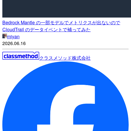
Bedrock Mantle の一部モデルでメトリクスが出ないので
CloudTrail のデータイベントで補ってみた
miyan
2026.06.16
クラスメソッド株式会社