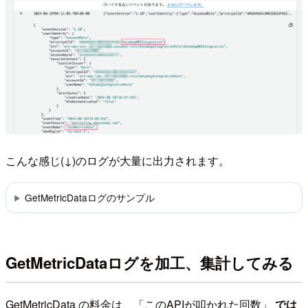
こんな感じ(↓)のログが大量に出力されます。
GetMetricDataログのサンプル
GetMetricDataログを加工、集計してみる
GetMetricData の料金は、「このAPIが叩かれた回数」
では