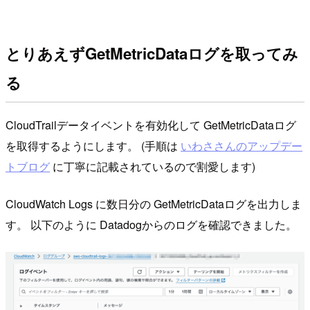
とりあえずGetMetricDataログを取ってみ
る
CloudTrailデータイベントを有効化して GetMetricDataログ
を取得するようにします。 (手順は
いわささんのアップデー
トブログ
に丁寧に記載されているので割愛します)
CloudWatch Logs に数日分の GetMetricDataログを出力しま
す。 以下のように Datadogからのログを確認できました。