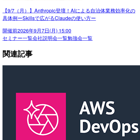
【9/7（月）】Anthropic登壇！AIによる自治体業務効率化の
具体例ーSkillsで広がるClaudeの使い方ー
開催前
2026年9月7日(月) 15:00
セミナー一覧
会社説明会一覧
勉強会一覧
関連記事