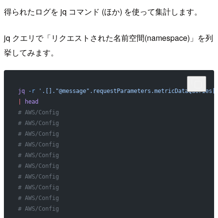
得られたログを jq コマンド (ほか) を使って集計します。
jq クエリで「リクエストされた名前空間(namespace)」を列
挙してみます。
jq
 -r
 '.[]."@message".requestParameters.metricDataQueries[
|
 head
# AWS/Config
# AWS/Config
# AWS/Config
# AWS/Config
# AWS/Config
# AWS/Config
# AWS/Config
# AWS/Config
# AWS/Config
# AWS/Config