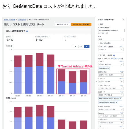
おり GetMetricData コストが削減されました。