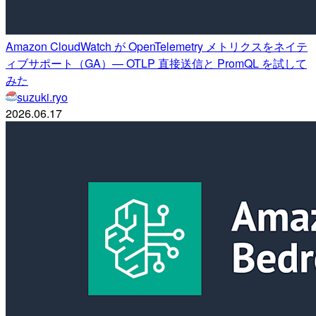
Amazon CloudWatch が OpenTelemetry メトリクスをネイテ
ィブサポート（GA）— OTLP 直接送信と PromQL を試して
みた
suzuki.ryo
2026.06.17