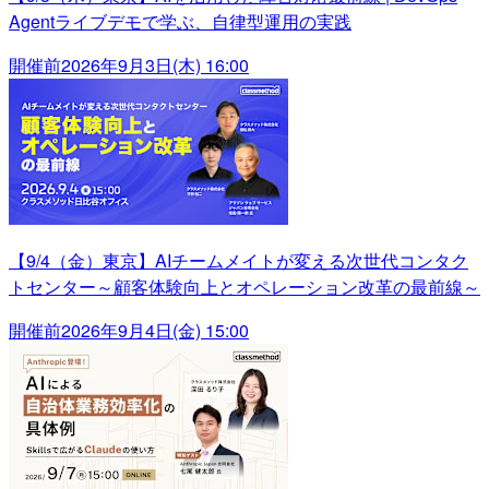
Agentライブデモで学ぶ、自律型運用の実践
開催前
2026年9月3日(木) 16:00
【9/4（金）東京】AIチームメイトが変える次世代コンタク
トセンター～顧客体験向上とオペレーション改革の最前線～
開催前
2026年9月4日(金) 15:00