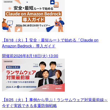
【8/18（火）】安全・最短ルートで始める「Claude on
Amazon Bedrock」導入ガイド
開催前
2026年8月18日(火) 13:00
【8/25（火）】事例から学ぶ！ランサムウェア対策最前線～
今すぐ実践できる多重防御戦略