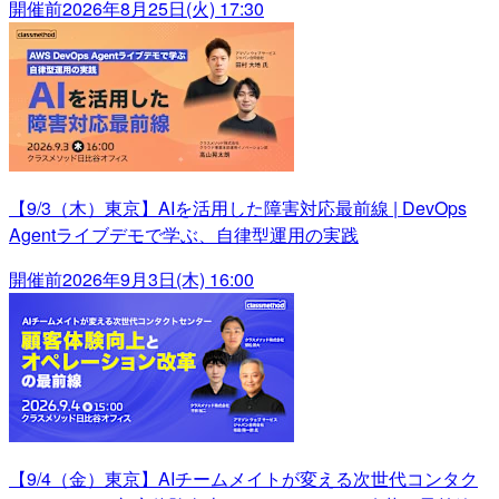
開催前
2026年8月25日(火) 17:30
【9/3（木）東京】AIを活用した障害対応最前線 | DevOps
Agentライブデモで学ぶ、自律型運用の実践
開催前
2026年9月3日(木) 16:00
【9/4（金）東京】AIチームメイトが変える次世代コンタク