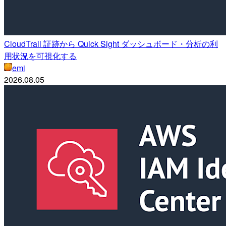
CloudTrail 証跡から Quick Sight ダッシュボード・分析の利
用状況を可視化する
emi
2026.08.05