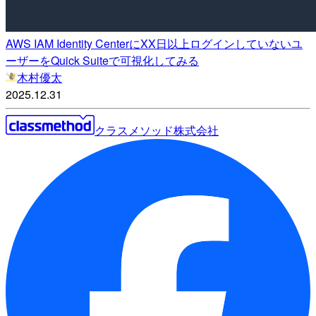
AWS IAM Identity CenterにXX日以上ログインしていないユ
ーザーをQuick Suiteで可視化してみる
木村優太
2025.12.31
クラスメソッド株式会社