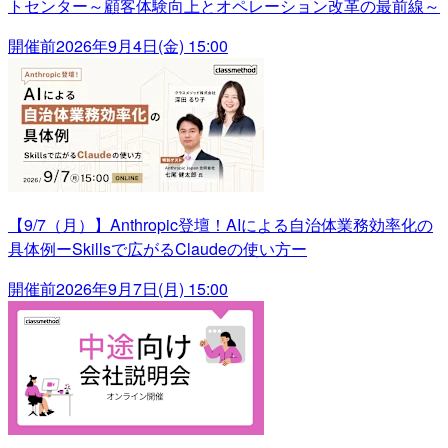
トセンター～顧客体験向上とオペレーション改革の最前線～
開催前
2026年9月4日(金) 15:00
【9/7（月）】Anthropic登壇！AIによる自治体業務効率化の
具体例ーSkillsで広がるClaudeの使い方ー
開催前
2026年9月7日(月) 15:00