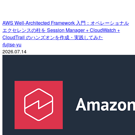
AWS Well-Architected Framework 入門：オペレーショナル
エクセレンスの柱を Session Manager + CloudWatch +
CloudTrail のハンズオンを作成・実践してみた
fujise-yu
f
2026.07.14