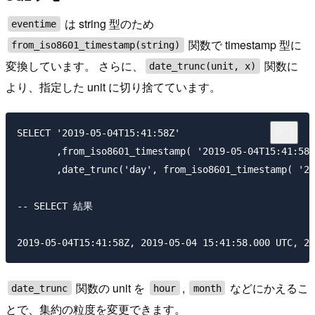
は string 型のため
eventime
関数で timestamp 型に
from_iso8601_timestamp(string)
変換しています。 さらに、
関数に
date_trunc(unit, x)
より、指定した unit に切り捨てています。
SELECT '2019-05-04T15:41:58Z' 

       ,from_iso8601_timestamp( '2019-05-04T15:41:58Z
       ,date_trunc('day', from_iso8601_timestamp( '20
-- SELECT 結果

関数の unit を
,
などにかえるこ
date_trunc
hour
month
とで、集約の粒度を変更できます。