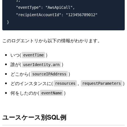
    "eventType": "AwsApiCall",

    "recipientAccountId": "123456789012"

このログエントリから以下の情報がわかります。
いつ(
)
eventTime
誰が(
)
userIdentity.arn
どこから(
)
sourceIPAddress
どのインスタンスに(
,
)
resources
requestParameters
何をしたのか(
)
eventName
ユースケース別SQL例