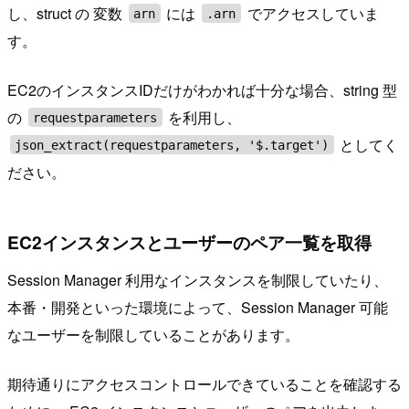
し、struct の 変数
には
でアクセスしていま
arn
.arn
す。
EC2のインスタンスIDだけがわかれば十分な場合、string 型
の
を利用し、
requestparameters
としてく
json_extract(requestparameters, '$.target')
ださい。
EC2インスタンスとユーザーのペア一覧を取得
Session Manager 利用なインスタンスを制限していたり、
本番・開発といった環境によって、Session Manager 可能
なユーザーを制限していることがあります。
期待通りにアクセスコントロールできていることを確認する