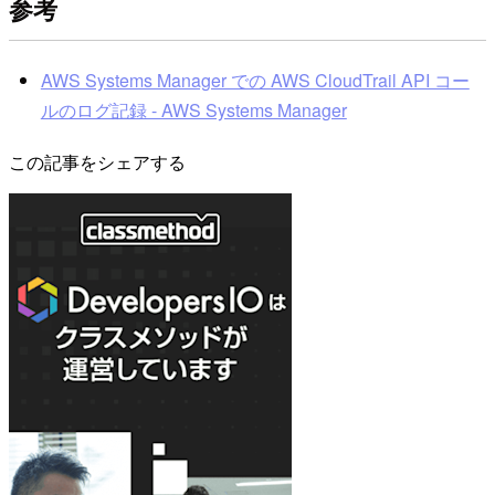
参考
AWS Systems Manager での AWS CloudTrail API コー
ルのログ記録 - AWS Systems Manager
この記事をシェアする