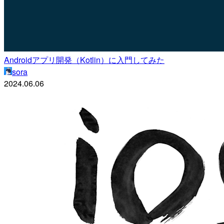
Androidアプリ開発（Kotlin）に入門してみた
sora
2024.06.06