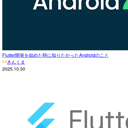
Flutter開発を始めた時に知りたかったAndroidのこと
きんくま
2025.10.30