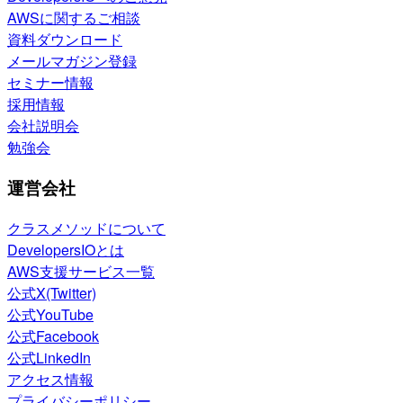
AWSに関するご相談
資料ダウンロード
メールマガジン登録
セミナー情報
採用情報
会社説明会
勉強会
運営会社
クラスメソッドについて
DevelopersIOとは
AWS支援サービス一覧
公式X(Twitter)
公式YouTube
公式Facebook
公式LinkedIn
アクセス情報
プライバシーポリシー