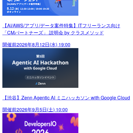
【AI/AWS/アプリ/データ案件特集】ITフリーランス向け
「CMパートナーズ」 説明会 by クラスメソッド
開催前
2026年8月12日(水) 19:00
【渋谷】Zenn Agentic AI ミニハッカソン with Google Cloud
開催前
2026年9月5日(土) 10:00