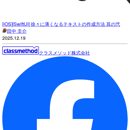
[iOS][SwiftUI] 徐々に薄くなるテキストの作成方法 其の弐
田中 圭介
2025.12.19
クラスメソッド株式会社