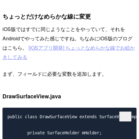
ちょっとだけなめらかな線に変更
iOS版ではすでに同じようなことをやっていて、それを
Androidでやってみた感じですね。ちなみにiOS版のブログ
はこちら。
[iOSアプリ開発] ちょっとなめらかな線でお絵か
きしてみる
まず、フィールドに必要な変数を追加します。
DrawSurfaceView.java
public class DrawSurfaceView extends SurfaceView impl
	private SurfaceHolder mHolder;
