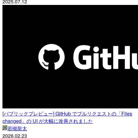
2025.07.12
[パブリックプレビュー] GitHub でプルリクエストの「Files
changed」の UI が大幅に改善されました
若槻龍太
2026.02.23