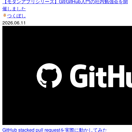
【モダンアプリシリーズ】Git/GitHub入門の社内勉強会を開
催しました
つくぼし
2026.06.11
GitHub stacked pull requestを実際に動かしてみた