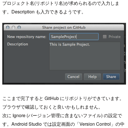
プロジェクト名(リポジトリ名)が求められるので入力しま
す。Description も入力できるようです。
ここまで完了すると GitHub にリポジトリができています。
ブラウザで確認しておくと良いかもしれません。
次に Ignore (バージョン管理に含まないファイル) の設定で
す。Android Studio では設定画面の「Version Control」の中