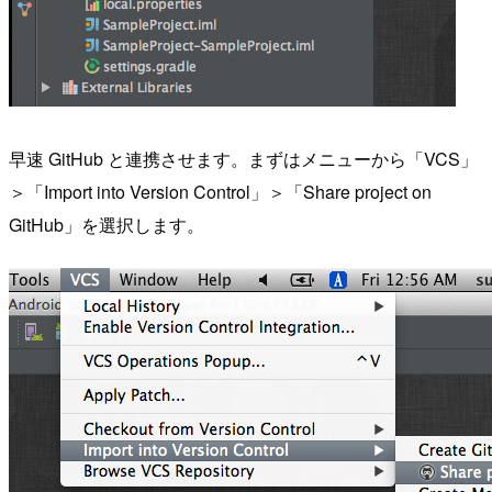
早速 GitHub と連携させます。まずはメニューから「VCS」
＞「Import into Version Control」＞「Share project on
GitHub」を選択します。