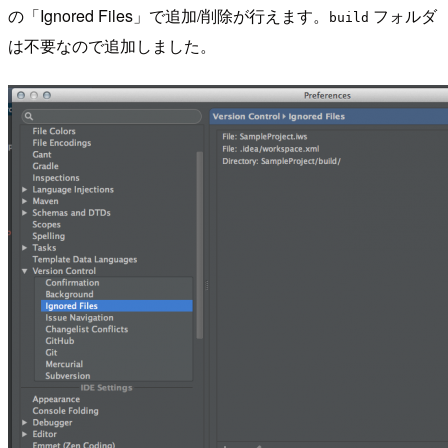
の「Ignored Files」で追加/削除が行えます。
フォルダ
build
は不要なので追加しました。