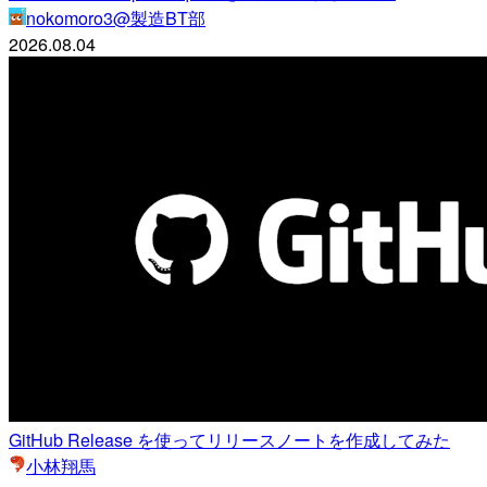
nokomoro3@製造BT部
2026.08.04
GitHub Release を使ってリリースノートを作成してみた
小林翔馬