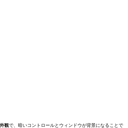
外観
で、暗いコントロールとウィンドウが背景になることで