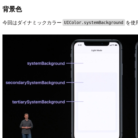
背景色
今回はダイナミックカラー
を使
UIColor.systemBackground