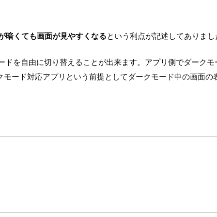
が暗くても画面が見やすくなる
という利点が記述してありまし
トモードを自由に切り替えることが出来ます。アプリ側でダーク
クモード対応アプリという前提としてダークモード中の画面の