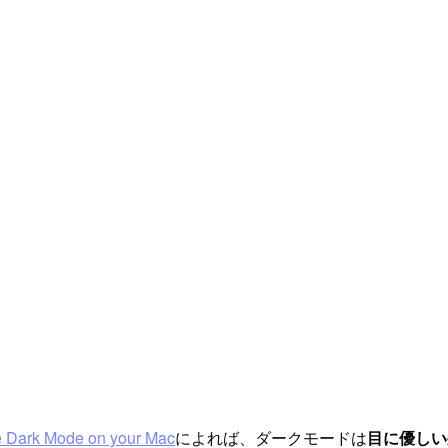
e Dark Mode on your Mac
によれば、ダークモードは
目に優しい