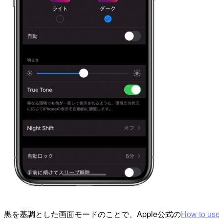
黒を基調とした画面モードのことで、Apple公式の
How to us