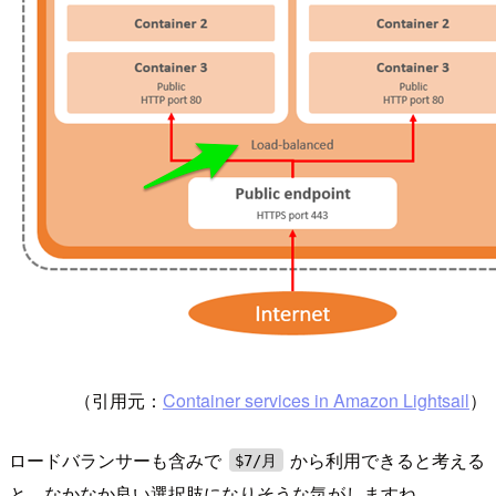
（引用元：
Container services in Amazon Lightsail
）
ロードバランサーも含みで
から利用できると考える
$7/月
と、なかなか良い選択肢になりそうな気がしますね。