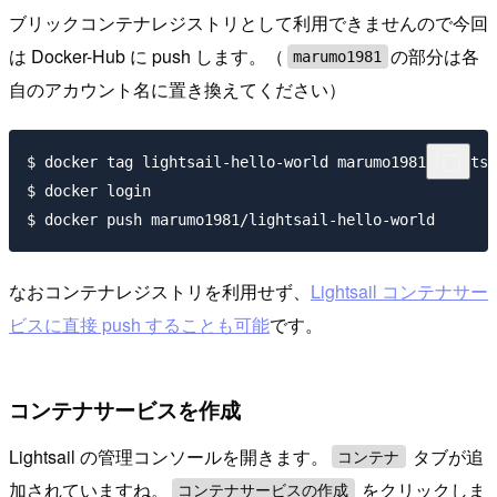
ブリックコンテナレジストリとして利用できませんので今回
は Docker-Hub に push します。（
の部分は各
marumo1981
自のアカウント名に置き換えてください）
$ docker tag lightsail-hello-world marumo1981/lightsa
$ docker login

なおコンテナレジストリを利用せず、
Lightsail コンテナサー
ビスに直接 push することも可能
です。
コンテナサービスを作成
Lightsail の管理コンソールを開きます。
タブが追
コンテナ
加されていますね。
をクリックしま
コンテナサービスの作成