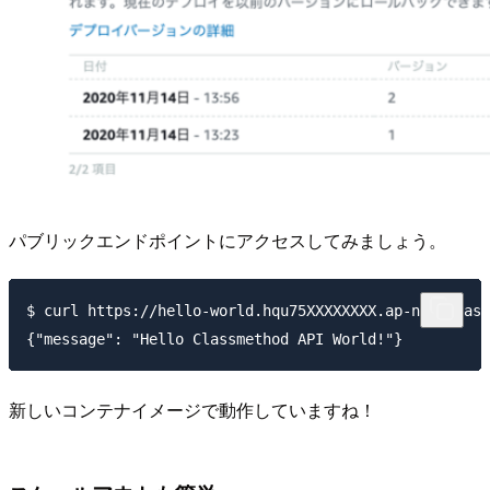
パブリックエンドポイントにアクセスしてみましょう。
$ curl https://hello-world.hqu75XXXXXXXX.ap-northeast
新しいコンテナイメージで動作していますね！