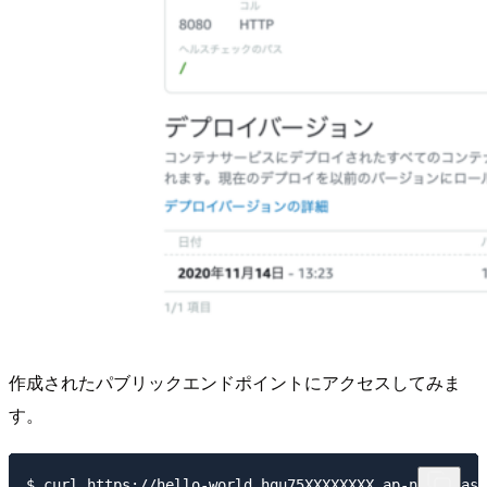
作成されたパブリックエンドポイントにアクセスしてみま
す。
$ curl https://hello-world.hqu75XXXXXXXX.ap-northeast