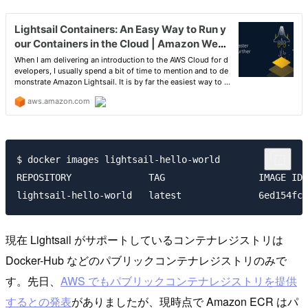
$ docker images lightsail-hello-world   

REPOSITORY              TAG                 IMAGE ID 
現在 Lightsail がサポートしているコンテナレジストリは
Docker-Hub などのパブリックコンテナレジストリのみで
す。先日、
AWS でもパブリックコンテナレジストリを提供
するとの発表
がありましたが、現時点で Amazon ECR はパ