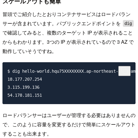
スケールアウトも簡単
冒頭でご紹介したとおりコンテナサービスはロードバラン
サーが含まれています。パブリックエンドポイントを
dig
で確認してみると、複数のターゲット IP が表示されること
からもわかります。3つの IP が表示されているので 3 AZ で
動作していそうですね。
$ dig hello-world.hqu75XXXXXXXX.ap-northeast-1.cs.ama
18.177.207.254

3.115.199.136

ロードバランサーはユーザーが管理する必要はありませんの
で、このように容量を変更するだけで簡単にスケールアウト
することも出来ます。