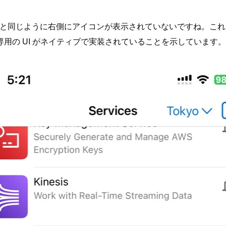
 53 などと同じように右側にアイコンが表示されていないですね
用の UI がネイティブで実装されていることを示しています。