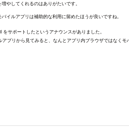
を増やしてくれるのはありがたいです。
モバイルアプリは補助的な利用に留めたほうが良いですね。
tsail をサポートしたというアナウンスがありました。
てモバイルアプリから見てみると、なんとアプリ内ブラウザではな