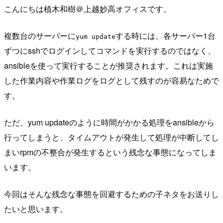
こんにちは植木和樹＠上越妙高オフィスです。
複数台のサーバーに
する時には、各サーバー1台
yum update
ずつにsshでログインしてコマンドを実行するのではなく、
ansibleを使って実行することが推奨されます。これは実施
した作業内容や作業ログをログとして残すのが容易なためで
す。
ただ、yum updateのように時間がかかる処理をansibleから
行ってしまうと、タイムアウトが発生して処理が中断してし
まいrpmの不整合が発生するという残念な事態になってしま
います。
今回はそんな残念な事態を回避するための子ネタをお送りし
たいと思います。