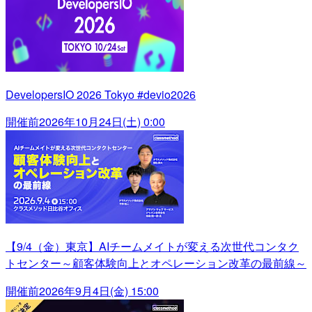
DevelopersIO 2026 Tokyo #devio2026
開催前
2026年10月24日(土) 0:00
【9/4（金）東京】AIチームメイトが変える次世代コンタク
トセンター～顧客体験向上とオペレーション改革の最前線～
開催前
2026年9月4日(金) 15:00