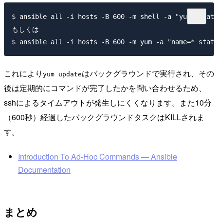
$ ansible all -i hosts -B 600 -m shell -a "yum update
もしくは

これにより
はバックグラウンドで実行され、その
yum update
後は定期的にコマンドが完了したかを問い合わせるため、
sshによるタイムアウトが発生しにくくなります。また10分
（600秒）経過したバックグラウンドタスクはKILLされま
す。
Introduction To Ad-Hoc Commands — Ansible
Documentation
まとめ