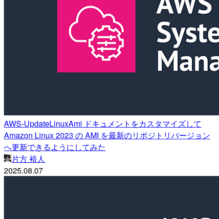
AWS-UpdateLinuxAmi ドキュメントをカスタマイズして
Amazon Linux 2023 の AMI を最新のリポジトリバージョン
へ更新できるようにしてみた
片方 裕人
2025.08.07