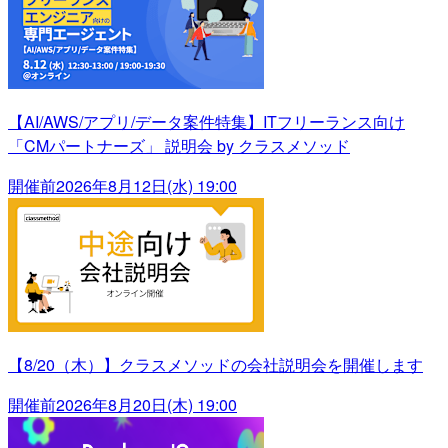
【AI/AWS/アプリ/データ案件特集】ITフリーランス向け
「CMパートナーズ」 説明会 by クラスメソッド
開催前
2026年8月12日(水) 19:00
【8/20（木）】クラスメソッドの会社説明会を開催します
開催前
2026年8月20日(木) 19:00