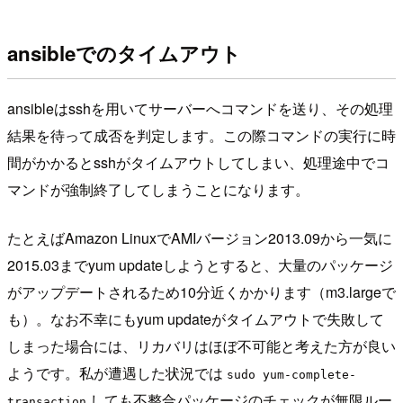
ansibleでのタイムアウト
ansibleはsshを用いてサーバーへコマンドを送り、その処理
結果を待って成否を判定します。この際コマンドの実行に時
間がかかるとsshがタイムアウトしてしまい、処理途中でコ
マンドが強制終了してしまうことになります。
たとえばAmazon LinuxでAMIバージョン2013.09から一気に
2015.03までyum updateしようとすると、大量のパッケージ
がアップデートされるため10分近くかかります（m3.largeで
も）。なお不幸にもyum updateがタイムアウトで失敗して
しまった場合には、リカバリはほぼ不可能と考えた方が良い
ようです。私が遭遇した状況では
sudo yum-complete-
しても不整合パッケージのチェックが無限ルー
transaction