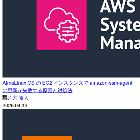
AlmaLinux OS の EC2 インスタンスで amazon-ssm-agent
の更新が失敗する原因と対処法
片方 裕人
2026.04.13