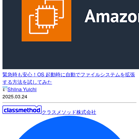
緊急時も安心！OS 起動時に自動でファイルシステムを拡張
する方法を試してみた
Shiina Yuichi
2025.03.24
クラスメソッド株式会社