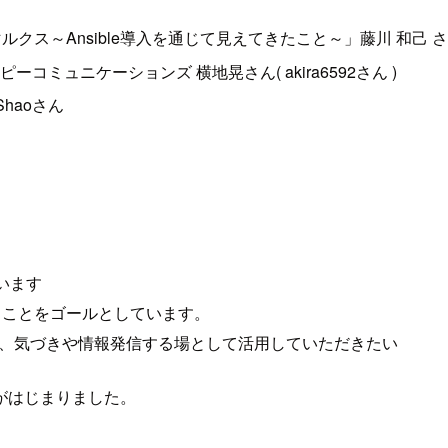
クス～Ansible導入を通じて見えてきたこと～」藤川 和己 
ーコミュニケーションズ 横地晃さん( akira6592さん )
Shaoさん
ています
することをゴールとしています。
だき、気づきや情報発信する場として活用していただきたい
がはじまりました。