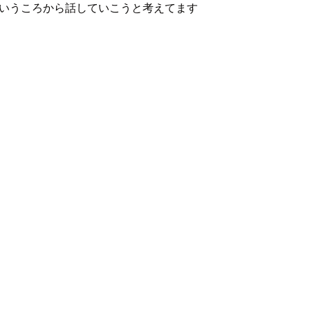
？というころから話していこうと考えてます