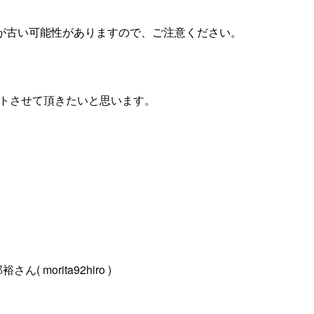
が古い可能性がありますので、ご注意ください。
ートさせて頂きたいと思います。
 morita92hiro )