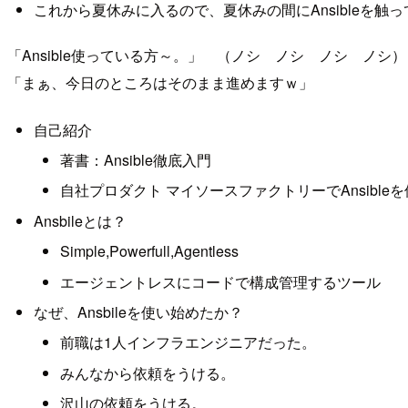
これから夏休みに入るので、夏休みの間にAnsibleを触
「Ansible使っている方～。」 （ノシ ノシ ノシ ノシ）
「まぁ、今日のところはそのまま進めますｗ」
自己紹介
著書：Ansible徹底入門
自社プロダクト マイソースファクトリーでAnsible
Ansbileとは？
Simple,Powerfull,Agentless
エージェントレスにコードで構成管理するツール
なぜ、Ansbileを使い始めたか？
前職は1人インフラエンジニアだった。
みんなから依頼をうける。
沢山の依頼をうける。