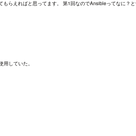
ってもらえればと思ってます。 第1回なのでAnsibleってなに
を使用していた。