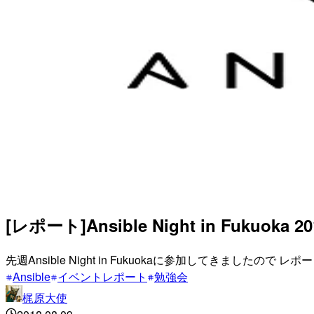
[レポート]Ansible Night in Fukuoka
先週Ansible Night in Fukuokaに参加してきましたの
Ansible
イベントレポート
勉強会
梶原大使