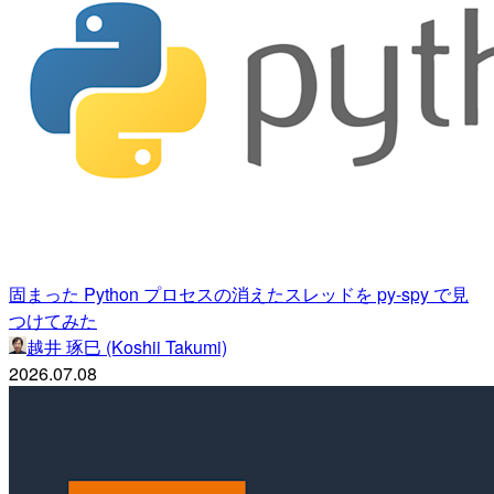
固まった Python プロセスの消えたスレッドを py-spy で見
つけてみた
越井 琢巳 (Koshii Takumi)
2026.07.08