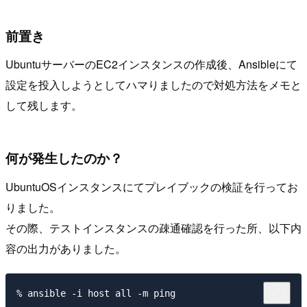
前置き
UbuntuサーバーのEC2インスタンスの作成後、Ansibleにて
設定を投入しようとしてハマりましたので対処方法をメモと
して残します。
何が発生したのか？
UbuntuOSインスタンスにてプレイブックの検証を行ってお
りました。
その際、テストインスタンスの疎通確認を行った所、以下内
容の出力がありました。
% ansible -i host all -m ping
