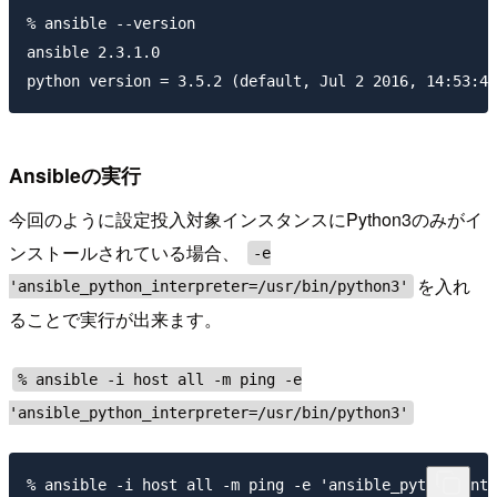
% ansible --version

ansible 2.3.1.0

Ansibleの実行
今回のように設定投入対象インスタンスにPython3のみがイ
ンストールされている場合、
-e
を入れ
'ansible_python_interpreter=/usr/bin/python3'
ることで実行が出来ます。
% ansible -i host all -m ping -e
'ansible_python_interpreter=/usr/bin/python3'
% ansible -i host all -m ping -e 'ansible_python_inte