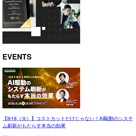
EVENTS
【8/18（火）】コストカットだけじゃない！AI駆動のシステ
ム刷新がもたらす本当の効果