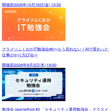
開催前
2026年10月16日(金) 13:30
クラメソふくおかIT勉強会#6〜もう戻れない！AIで変わった
仕事のやり方LT会〜
開催前
2026年9月3日(木) 19:00
勉強会 opsmethod #3 「セキュリティ運用勉強会」クラスメ