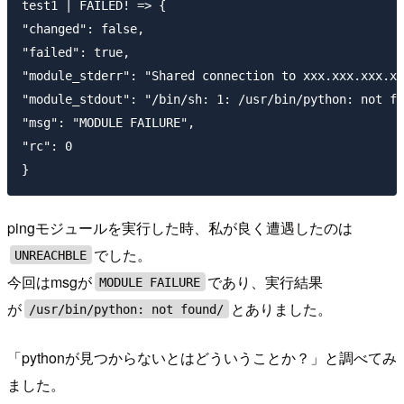
test1 | FAILED! => {

"changed": false,

"failed": true,

"module_stderr": "Shared connection to xxx.xxx.xxx.xx
"module_stdout": "/bin/sh: 1: /usr/bin/python: not fo
"msg": "MODULE FAILURE",

"rc": 0

pingモジュールを実行した時、私が良く遭遇したのは
でした。
UNREACHBLE
今回はmsgが
であり、実行結果
MODULE FAILURE
が
とありました。
/usr/bin/python: not found/
「pythonが見つからないとはどういうことか？」と調べてみ
ました。