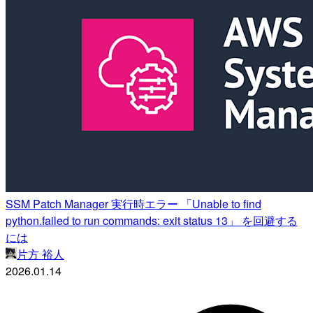
SSM Patch Manager 実行時エラー 「Unable to find
python.failed to run commands: exit status 13」 を回避する
には
片方 裕人
2026.01.14