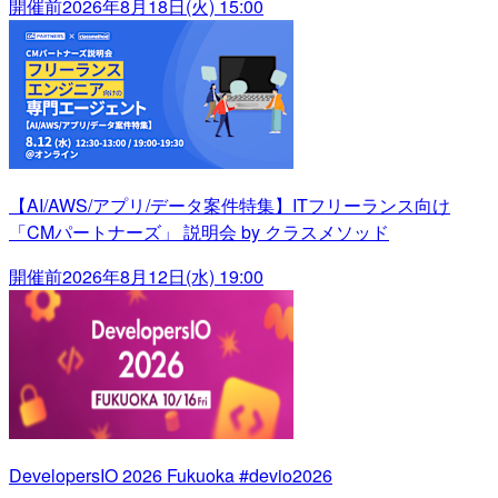
開催前
2026年8月18日(火) 15:00
【AI/AWS/アプリ/データ案件特集】ITフリーランス向け
「CMパートナーズ」 説明会 by クラスメソッド
開催前
2026年8月12日(水) 19:00
DevelopersIO 2026 Fukuoka #devio2026