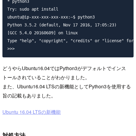
* python3

Try: sudo apt install

ubuntu@ip-xxx-xxx-xxx-xxx:~$ python3

Python 3.5.2 (default, Nov 17 2016, 17:05:23)

[GCC 5.4.0 20160609] on linux

Type "help", "copyright", "credits" or "license" for 
どうやらUbuntu16.04ではPython3がデフォルトでインス
トールされていることがわかりました。
また、Ubuntu16.04 LTSの新機能としてPython3を使用する
旨の記載もありました。
Ubuntu 16.04 LTSの新機能
対処方法