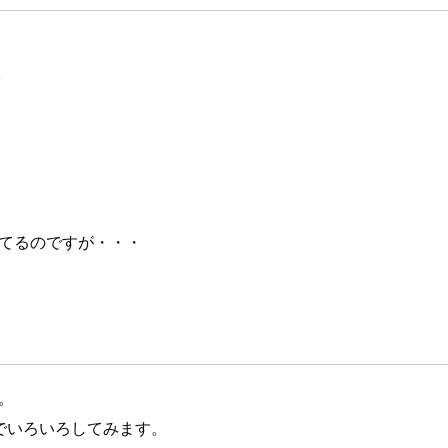
。
書いてるのですが・・・
。
bleでいろいろしてみます。