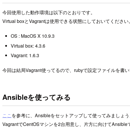
今回使用した動作環境は以下のとおりです。
Virtual boxとVagrantは使用できる状態にしておいてください
OS : MacOS X 10.9.3
Virtual box: 4.3.6
Vagrant: 1.6.3
今回は結局Vagrant使ってるので、rubyで設定ファイルを
Ansibleを使ってみる
ここ
を参考に、Ansibleをセットアップして使ってみましょう
VagrantでCentOSマシンを2台用意し、片方に向けてAnsi