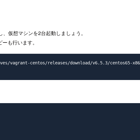
行し、仮想マシンを2台起動しましょう。
のコピーも行います。
ves/vagrant-centos/releases/download/v6.5.3/centos65-x86