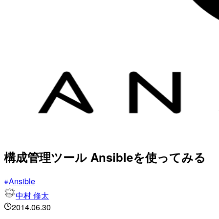
構成管理ツール Ansibleを使ってみる
Ansible
中村 修太
2014.06.30