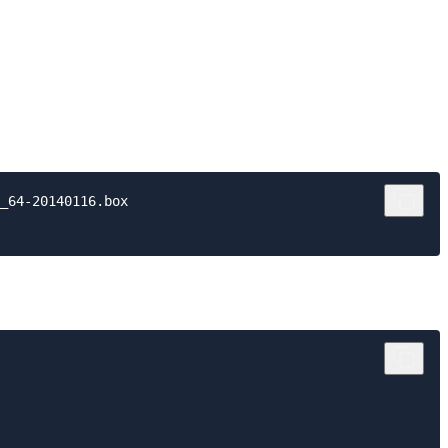
_64-20140116.box
