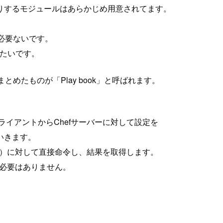
りするモジュールはあらかじめ用意されてます。
は必要ないです。
みたいです。
とめたものが「Play book」と呼ばれます。
クライアントからChefサーバーに対して設定を
いきます。
ある）に対して直接命令し、結果を取得します。
る必要はありません。