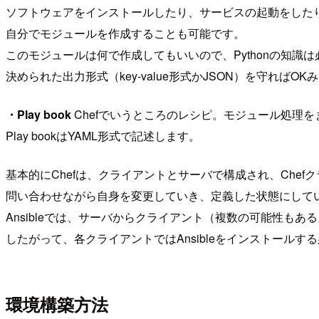
ソフトウェアをインストールしたり、サービスの起動をした
自分でモジュールを作成することも可能です。
このモジュールは何で作成してもいいので、Pythonの知識
決められた出力形式（key-value形式かJSON）を守ればOK
・Play book
Chefでいうところのレシピ。モジュール処理をま
Play bookはYAML形式で記述します。
基本的にChefは、クライアントとサーバで構成され、Chef
問い合わせながら自身を変更していき、定義した状態にして
Ansibleでは、サーバからクライアント（複数の可能性も
したがって、各クライアントではAnsibleをインストールす
環境構築方法