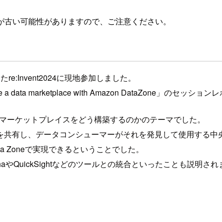
が古い可能性がありますので、ご注意ください。
e:Invent2024に現地参加しました。
te a data marketplace with Amazon DataZone」のセッ
てデータマーケットプレイスをどう構築するのかのテーマでした。
を共有し、データコンシューマーがそれを発見して使用する中
ta Zoneで実現できるということでした。
やQuickSightなどのツールとの統合といったことも説明されま