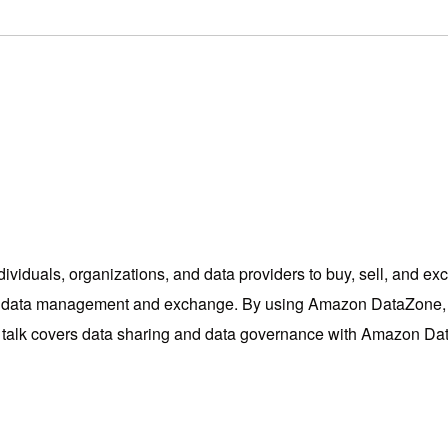
individuals, organizations, and data providers to buy, sell, and 
r data management and exchange. By using Amazon DataZone, b
k talk covers data sharing and data governance with Amazon Dat