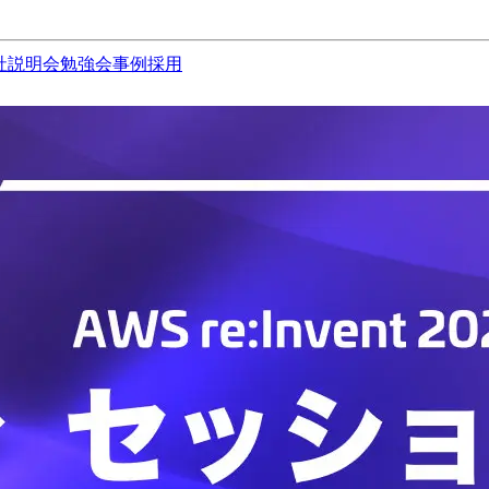
社説明会
勉強会
事例
採用