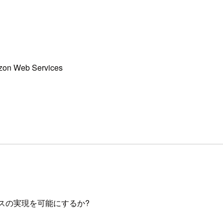
mazon Web Services
レイスの実現を可能にするか?