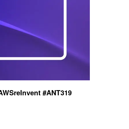
WSreInvent #ANT319