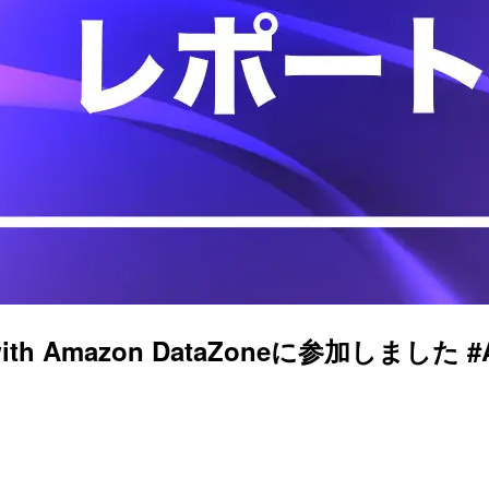
e with Amazon DataZoneに参加しました #A