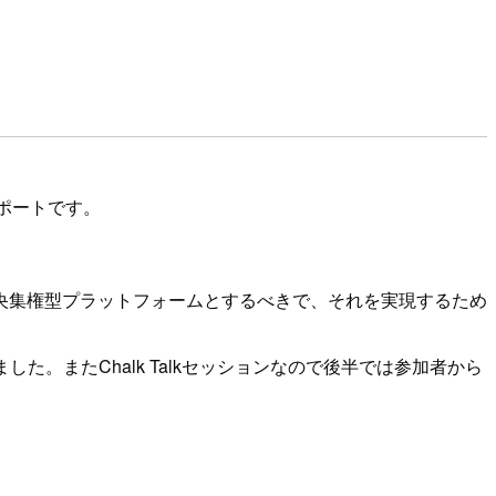
ションレポートです。
央集権型プラットフォームとするべきで、それを実現するため
した。またChalk Talkセッションなので後半では参加者から