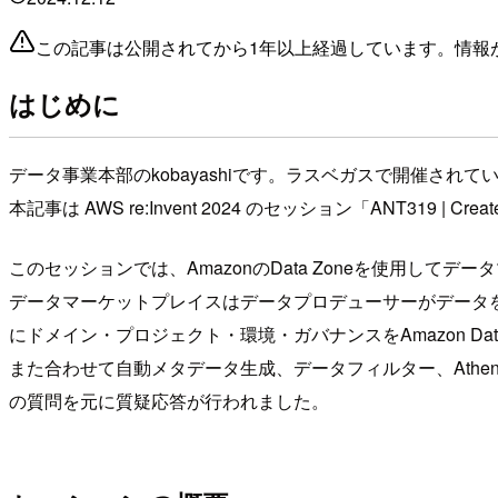
この記事は公開されてから1年以上経過しています。情報
はじめに
データ事業本部のkobayashiです。ラスベガスで開催されていたr
本記事は AWS re:Invent 2024 のセッション「ANT319 | Crea
このセッションでは、AmazonのData Zoneを使用し
データマーケットプレイスはデータプロデューサーがデータ
にドメイン・プロジェクト・環境・ガバナンスをAmazon Da
また合わせて自動メタデータ生成、データフィルター、Athena
の質問を元に質疑応答が行われました。