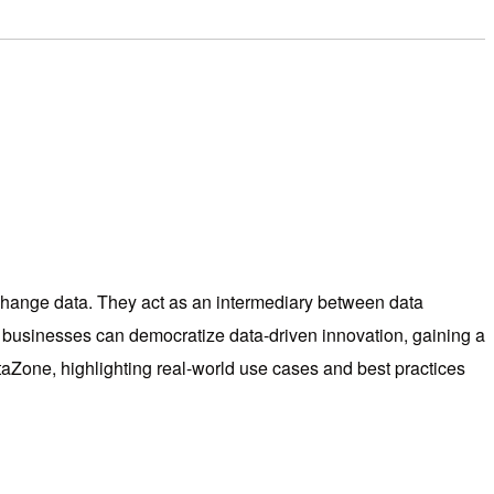
exchange data. They act as an intermediary between data
usinesses can democratize data-driven innovation, gaining a
aZone, highlighting real-world use cases and best practices