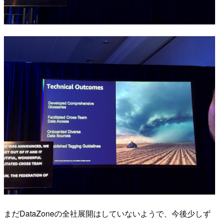
まだDataZoneの全社展開はしていないようで、今後少しず