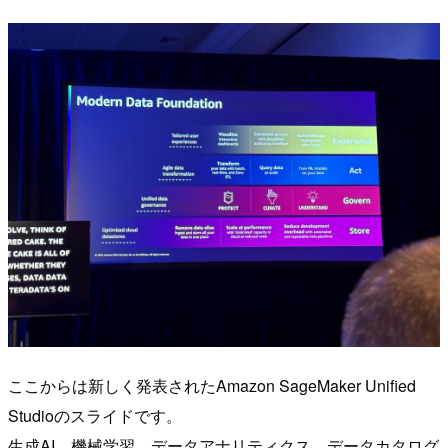
ここからは新しく発表されたAmazon SageMaker Unified
Studioのスライドです。
生成AI、機械学習、データアナリティクス、データカタログ