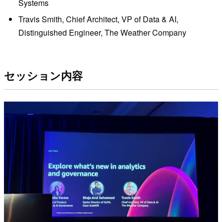
Systems
Travis Smith, Chief Architect, VP of Data & AI,
Distinguished Engineer, The Weather Company
セッション内容