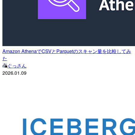
Amazon AthenaでCSVとParquetのスキャン量を比較してみ
た
ぐっさん
2026.01.09