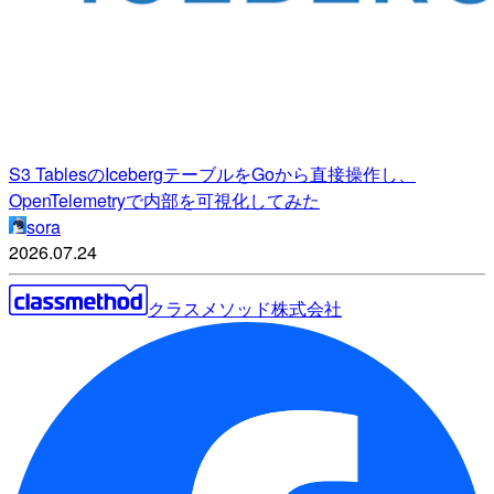
S3 TablesのIcebergテーブルをGoから直接操作し、
OpenTelemetryで内部を可視化してみた
sora
2026.07.24
クラスメソッド株式会社