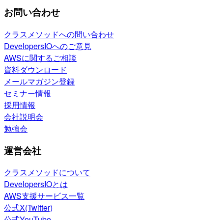
お問い合わせ
クラスメソッドへの問い合わせ
DevelopersIOへのご意見
AWSに関するご相談
資料ダウンロード
メールマガジン登録
セミナー情報
採用情報
会社説明会
勉強会
運営会社
クラスメソッドについて
DevelopersIOとは
AWS支援サービス一覧
公式X(Twitter)
公式YouTube