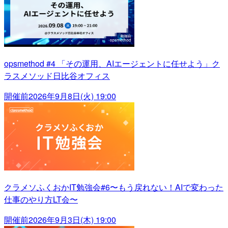
opsmethod #4 「その運用、AIエージェントに任せよう」ク
ラスメソッド日比谷オフィス
開催前
2026年9月8日(火) 19:00
クラメソふくおかIT勉強会#6〜もう戻れない！AIで変わった
仕事のやり方LT会〜
開催前
2026年9月3日(木) 19:00