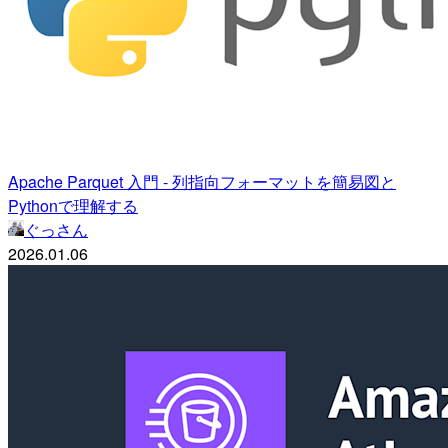
Apache Parquet 入門 - 列指向フォーマットを簡易図と
Pythonで理解する
ぐっさん
2026.01.06