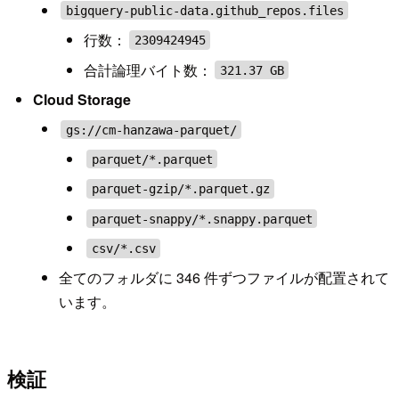
bigquery-public-data.github_repos.files
行数：
2309424945
合計論理バイト数：
321.37 GB
Cloud Storage
gs://cm-hanzawa-parquet/
parquet/*.parquet
parquet-gzip/*.parquet.gz
parquet-snappy/*.snappy.parquet
csv/*.csv
全てのフォルダに 346 件ずつファイルが配置されて
います。
検証