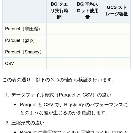
BQ クエ
BQ 平均ス
GCS スト
リ実行時
ロット使用
レージ容量
間
量
Parquet（非圧縮）
Parquet（gzip）
Parquet（Snappy）
CSV
この表の通り、以下の３つの軸から検証を行います。
データファイル形式（Parquet と CSV）の違い
Parquet と CSV で、BigQuery のパフォーマンスに
どのような差が生じるのかを確認します。
圧縮形式の違い
Parquet の非圧縮ファイルと圧縮ファイル（gzip と