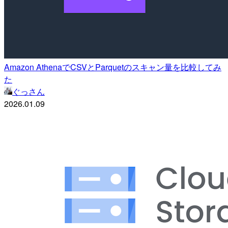
Amazon AthenaでCSVとParquetのスキャン量を比較してみ
た
ぐっさん
2026.01.09