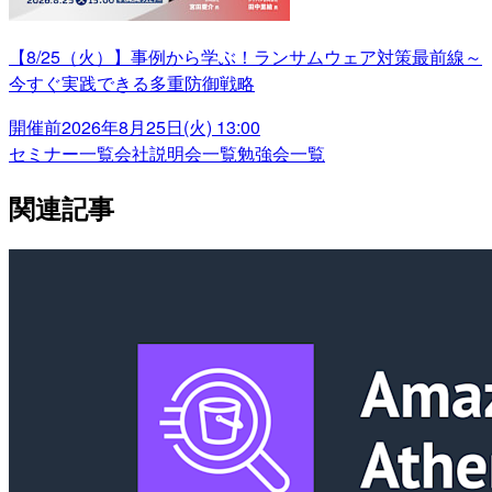
【8/25（火）】事例から学ぶ！ランサムウェア対策最前線～
今すぐ実践できる多重防御戦略
開催前
2026年8月25日(火) 13:00
セミナー一覧
会社説明会一覧
勉強会一覧
関連記事