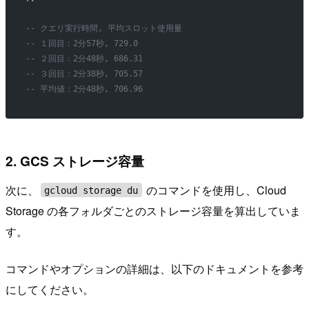
-- クエリ実行時間, 平均スロット使用量
-- １回目：2分57秒, 729.0
-- ２回目：2分48秒, 686.31
-- ３回目：2分38秒, 705.57
-- 平均値：2分48秒, 706.96
2. GCS ストレージ容量
次に、
のコマンドを使用し、Cloud
gcloud storage du
Storage の各フォルダごとのストレージ容量を算出していま
す。
コマンドやオプションの詳細は、以下のドキュメントを参考
にしてください。