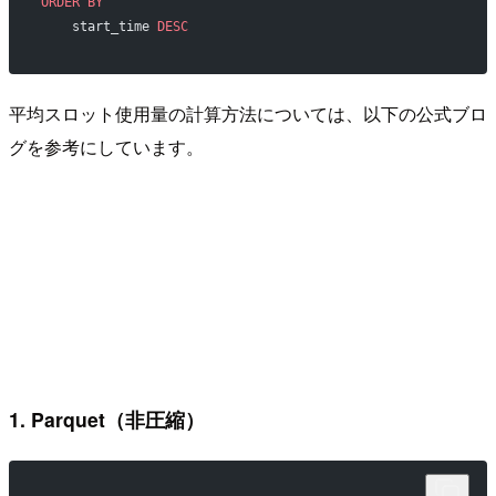
ORDER BY
    start_time 
DESC
平均スロット使用量の計算方法については、以下の公式ブロ
グを参考にしています。
1. Parquet（非圧縮）