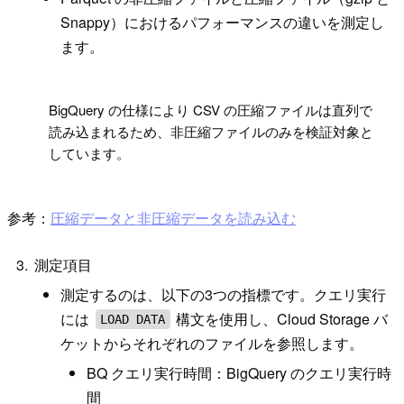
Snappy）におけるパフォーマンスの違いを測定し
ます。
!
BigQuery の仕様により CSV の圧縮ファイルは直列で
読み込まれるため、非圧縮ファイルのみを検証対象と
しています。
参考：
圧縮データと非圧縮データを読み込む
測定項目
測定するのは、以下の3つの指標です。クエリ実行
には
構文を使用し、Cloud Storage バ
LOAD DATA
ケットからそれぞれのファイルを参照します。
BQ クエリ実行時間：BigQuery のクエリ実行時
間