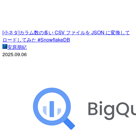
[小ネタ]カラム数の多い CSV ファイルを JSON に変換して
ロードしてみた #SnowflakeDB
安原朋紀
2025.09.06