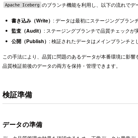
のブランチ機能を利用し、以下の流れでデ
Apache Iceberg
書き込み（Write）
: データは最初にステージングブラン
監査（Audit）
: ステージングブランチで品質チェックが
公開（Publish）
: 検証されたデータはメインブランチと
この手法により、品質に問題のあるデータが本番環境に影響
品質検証前後のデータの両方を保持・管理できます。
検証準備
データの準備