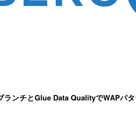
ebergのブランチとGlue Data Qualit