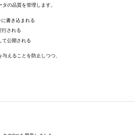
ータの品質を管理します。
チに書き込まれる
実行される
して公開される
を与えることを防止しつつ、