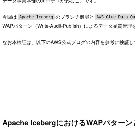
データ事業本部の川中子（かわなご）です。
今回は
のブランチ機能と
Apache Iceberg
AWS Glue Data Q
WAPパターン（Write-Audit-Publish）によるデータ品質
なお本検証は、以下のAWS公式ブログの内容を参考に検証し
Apache IcebergにおけるWAPパター