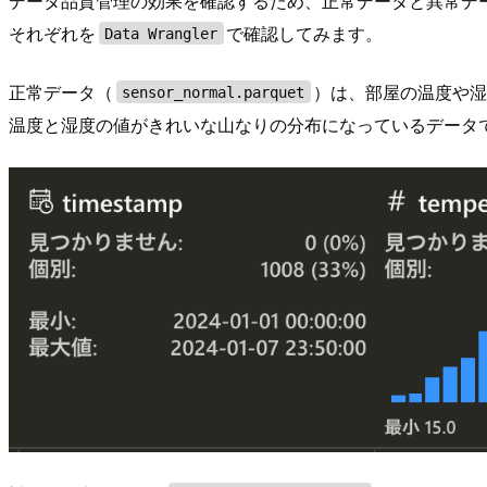
データ品質管理の効果を確認するため、正常データと異常デ
それぞれを
で確認してみます。
Data Wrangler
正常データ（
）は、部屋の温度や
sensor_normal.parquet
温度と湿度の値がきれいな山なりの分布になっているデータ