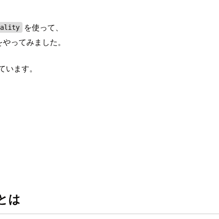
を使って、
uality
管理をやってみました。
ています。
ンとは