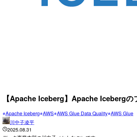
【Apache Iceberg】Apache Ic
Apache Iceberg
AWS
AWS Glue Data Quality
AWS Glue
川中子凌平
2025.08.31