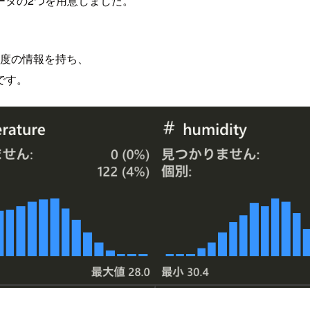
ータの2つを用意しました。
湿度の情報を持ち、
です。