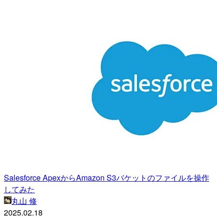
Salesforce ApexからAmazon S3バケットのファイルを操作
してみた
丸山 修
2025.02.18