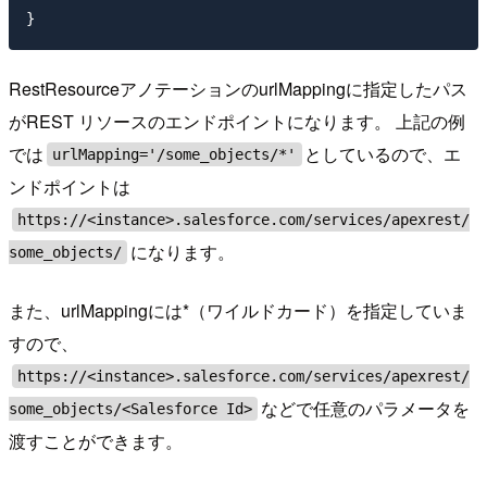
RestResourceアノテーションのurlMappingに指定したパス
がREST リソースのエンドポイントになります。 上記の例
では
としているので、エ
urlMapping='/some_objects/*'
ンドポイントは
https://<instance>.salesforce.com/services/apexrest/
になります。
some_objects/
また、urlMappingには*（ワイルドカード）を指定していま
すので、
https://<instance>.salesforce.com/services/apexrest/
などで任意のパラメータを
some_objects/<Salesforce Id>
渡すことができます。