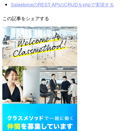
SalesforceのREST APIのCRUDをphpで実現する
この記事をシェアする