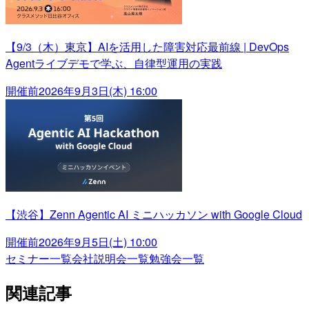
【9/3（木）東京】AIを活用した障害対応最前線 | DevOps
Agentライブデモで学ぶ、自律型運用の実践
開催前
2026年9月3日(木) 16:00
【渋谷】Zenn Agentic AI ミニハッカソン with Google Cloud
開催前
2026年9月5日(土) 10:00
セミナー一覧
会社説明会一覧
勉強会一覧
関連記事