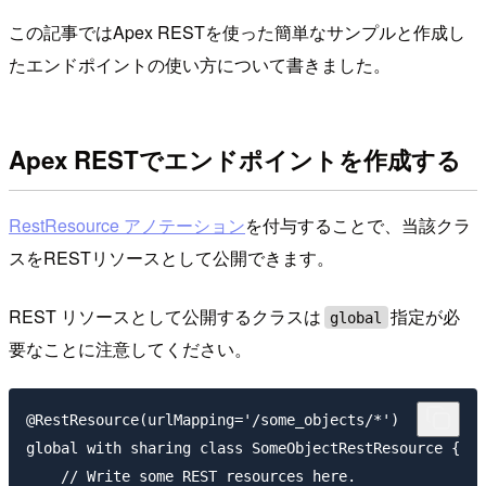
この記事ではApex RESTを使った簡単なサンプルと作成し
たエンドポイントの使い方について書きました。
Apex RESTでエンドポイントを作成する
RestResource アノテーション
を付与することで、当該クラ
スをRESTリソースとして公開できます。
REST リソースとして公開するクラスは
指定が必
global
要なことに注意してください。
@RestResource(urlMapping='/some_objects/*')

global with sharing class SomeObjectRestResource {

    // Write some REST resources here.
