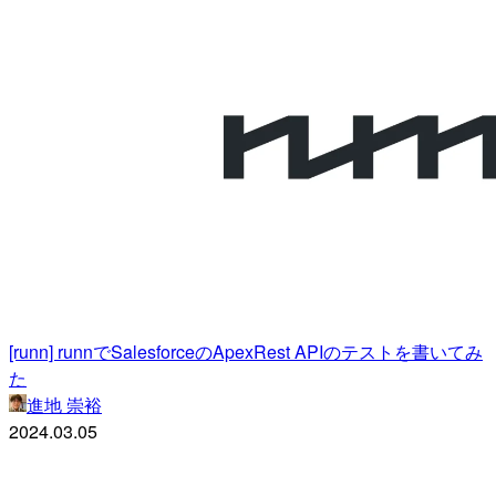
[runn] runnでSalesforceのApexRest APIのテストを書いてみ
た
進地 崇裕
2024.03.05