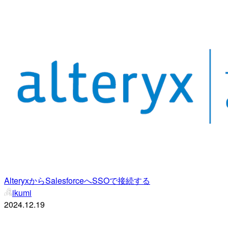
AlteryxからSalesforceへSSOで接続する
ikumi
2024.12.19