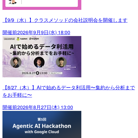
【9/9（水）】クラスメソッドの会社説明会を開催します
開催前
2026年9月9日(水) 18:00
【8/27（木）】AIで始めるデータ利活用〜集約から分析まで
をお手軽に〜
開催前
2026年8月27日(木) 13:00