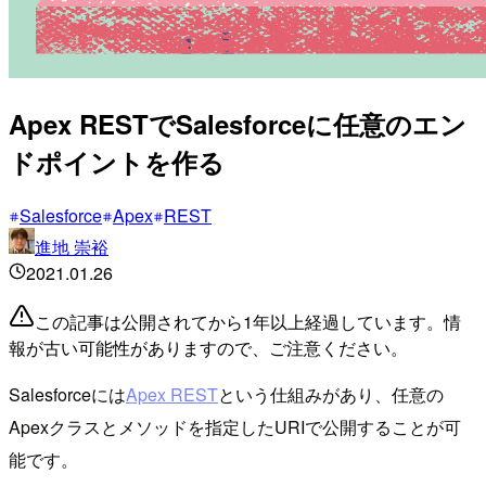
Apex RESTでSalesforceに任意のエン
ドポイントを作る
Salesforce
Apex
REST
進地 崇裕
2021.01.26
この記事は公開されてから1年以上経過しています。情
報が古い可能性がありますので、ご注意ください。
Salesforceには
Apex REST
という仕組みがあり、任意の
Apexクラスとメソッドを指定したURIで公開することが可
能です。