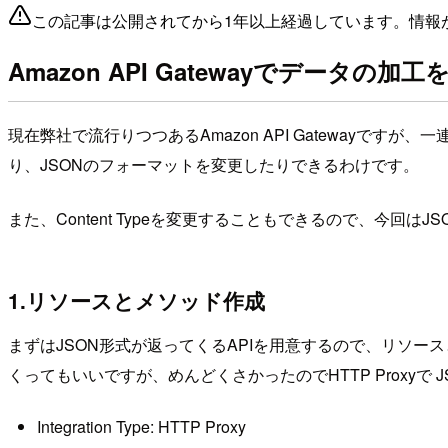
この記事は公開されてから1年以上経過しています。情報
Amazon API Gatewayでデータの加工
現在弊社で流行りつつあるAmazon API Gatewayで
り、JSONのフォーマットを変更したりできるわけです。
また、Content Typeを変更することもできるので、今回はJ
1.リソースとメソッド作成
まずはJSON形式が返ってくるAPIを用意するので、リソースとメ
くってもいいですが、めんどくさかったのでHTTP Proxy
Integration Type: HTTP Proxy