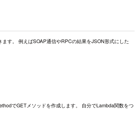
きます。 例えばSOAP通信やRPCの結果をJSON形式にした
hodでGETメソッドを作成します。 自分でLambda関数をつ