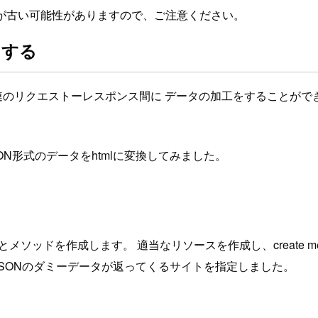
が古い可能性がありますので、ご注意ください。
をする
すが、一連のリクエストーレスポンス間に データの加工をすることがで
SON形式のデータをhtmlに変換してみました。
ソッドを作成します。 適当なリソースを作成し、create met
で JSONのダミーデータが返ってくるサイトを指定しました。