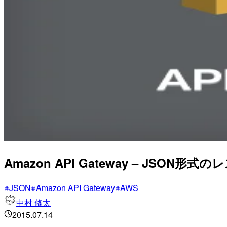
Amazon API Gateway – JS
JSON
Amazon API Gateway
AWS
中村 修太
2015.07.14