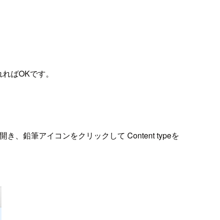
れればOKです。
詳細を開き、鉛筆アイコンをクリックして Content typeを