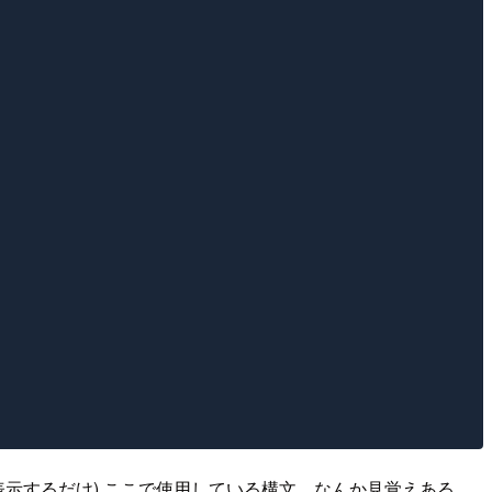
ーブルに表示するだけ) ここで使用している構文、なんか見覚えある