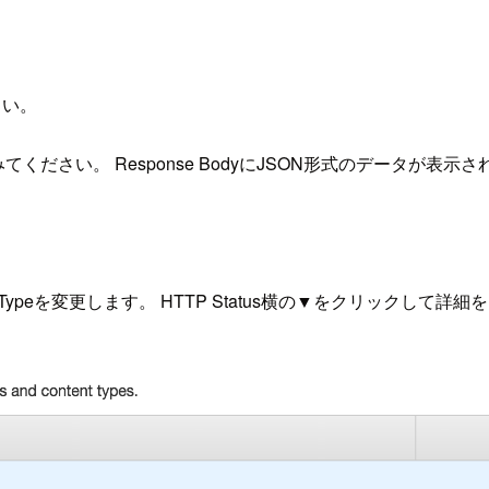
さい。
ださい。 Response BodyにJSON形式のデータが表示さ
ontent Typeを変更します。 HTTP Status横の▼をクリックして