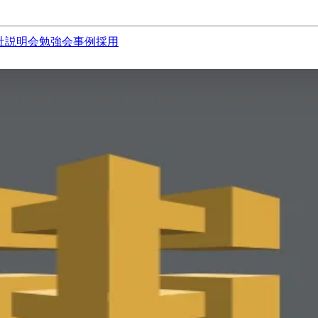
社説明会
勉強会
事例
採用