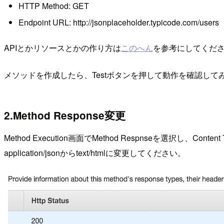
HTTP Method: GET
Endpoint URL: http://jsonplaceholder.typicode.com/users
APIとかリソースとかの作り方は
このへん
を参考にしてくだ
メソッドを作成したら、Testボタンを押して動作を確認してみてく
2.Method Response変更
Method Execution画面でMethod Respnseを選択し、C
application/jsonからtext/htmlに変更してください。