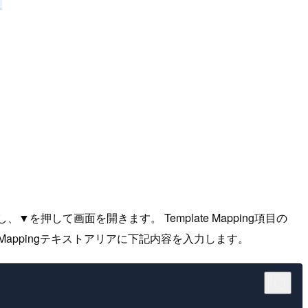
択し、▼を押して画面を開きます。 Template Mapping項目の
put Mappingテキストアリアに下記内容を入力します。