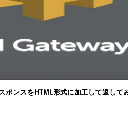
ON形式のレスポンスをHTML形式に加工して返して