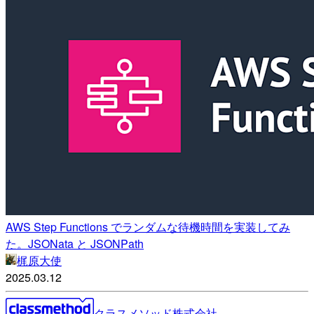
AWS Step Functions でランダムな待機時間を実装してみ
た。JSONata と JSONPath
梶原大使
2025.03.12
クラスメソッド株式会社