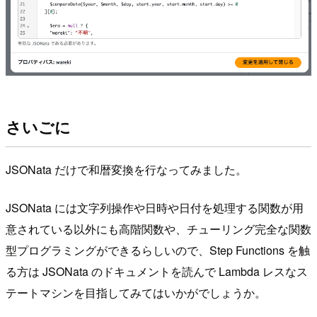
さいごに
JSONata だけで和暦変換を行なってみました。
JSONata には文字列操作や日時や日付を処理する関数が用
意されている以外にも高階関数や、チューリング完全な関数
型プログラミングができるらしいので、Step Functions を触
る方は JSONata のドキュメントを読んで Lambda レスなス
テートマシンを目指してみてはいかがでしょうか。