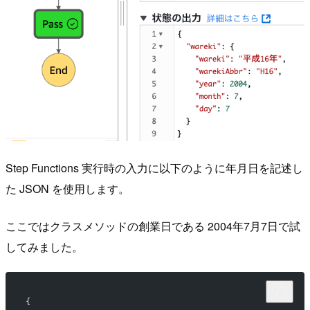
Step Functions 実行時の入力に以下のように年月日を記述し
た JSON を使用します。
ここではクラスメソッドの創業日である 2004年7月7日で試
してみました。
{