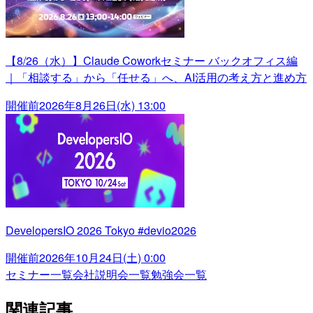
【8/26（水）】Claude Coworkセミナー バックオフィス編
｜「相談する」から「任せる」へ、AI活用の考え方と進め方
開催前
2026年8月26日(水) 13:00
DevelopersIO 2026 Tokyo #devio2026
開催前
2026年10月24日(土) 0:00
セミナー一覧
会社説明会一覧
勉強会一覧
関連記事