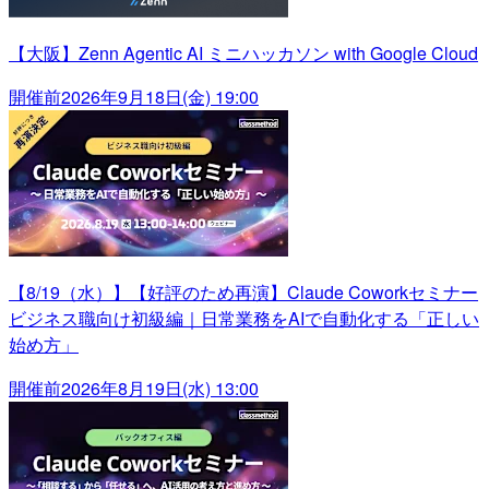
【大阪】Zenn Agentic AI ミニハッカソン with Google Cloud
開催前
2026年9月18日(金) 19:00
【8/19（水）】【好評のため再演】Claude Coworkセミナー
ビジネス職向け初級編｜日常業務をAIで自動化する「正しい
始め方」
開催前
2026年8月19日(水) 13:00