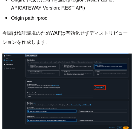
APIGATEWAY Version: REST API)
Origin path: /prod
今回は検証環境のためWAFは有効化せずディストリビュー
ションを作成します。