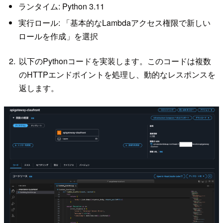
ランタイム: Python 3.11
実行ロール: 「基本的なLambdaアクセス権限で新しい
ロールを作成」を選択
以下のPythonコードを実装します。このコードは複数
のHTTPエンドポイントを処理し、動的なレスポンスを
返します。