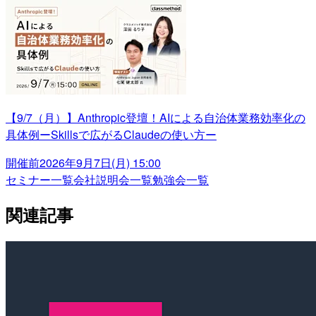
【9/7（月）】Anthropic登壇！AIによる自治体業務効率化の
具体例ーSkillsで広がるClaudeの使い方ー
開催前
2026年9月7日(月) 15:00
セミナー一覧
会社説明会一覧
勉強会一覧
関連記事