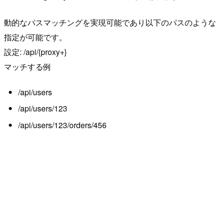
動的なパスマッチングを実現可能であり以下のパスのような
指定が可能です。
設定: /api/{proxy+}
マッチする例
/api/users
/api/users/123
/api/users/123/orders/456