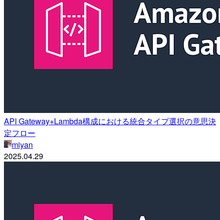
API Gateway+Lambda構成における統合タイプ選択の意思決
定フロー
miyan
2025.04.29