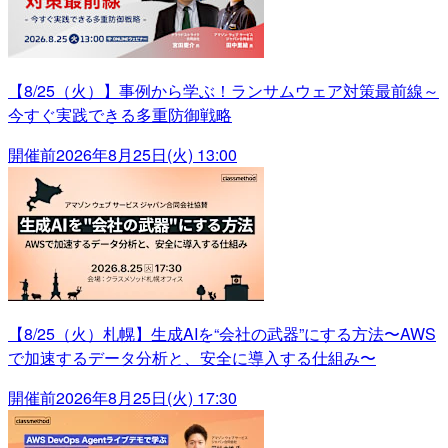
【8/25（火）】事例から学ぶ！ランサムウェア対策最前線～
今すぐ実践できる多重防御戦略
開催前
2026年8月25日(火) 13:00
【8/25（火）札幌】生成AIを“会社の武器”にする方法〜AWS
で加速するデータ分析と、安全に導入する仕組み〜
開催前
2026年8月25日(火) 17:30