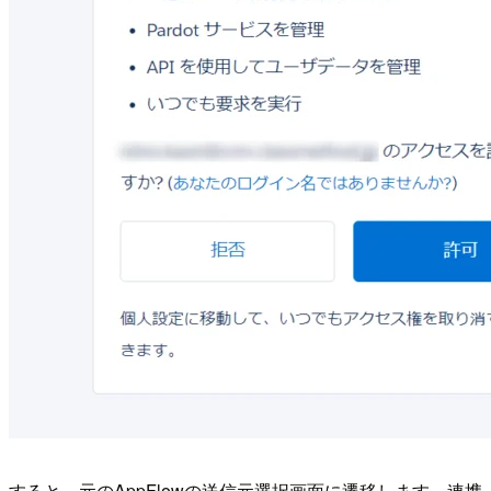
すると、元のAppFlowの送信元選択画面に遷移します。連携