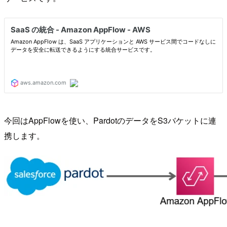
今回はAppFlowを使い、PardotのデータをS3バケットに連
携します。