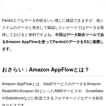
Pardot上でもデータ内容をいい感じに確認できますが、他シ
ステムのデータと突合して確認したいケースではデータを取
得しておけると便利ですよね。
今回はデータ統合ツールであ
るAmazon AppFlowを使ってPardotのデータをS3に連携し
ます。
おさらい：Amazon AppFlowとは？
Amazon AppFlowとは、SaaSサービスのデータをAmazon
RedshiftやAmazon S3といったAWSサービスや、Snowflake
やSalesforceなどに転送できるフルマネージドなデータ統合
サービスです。