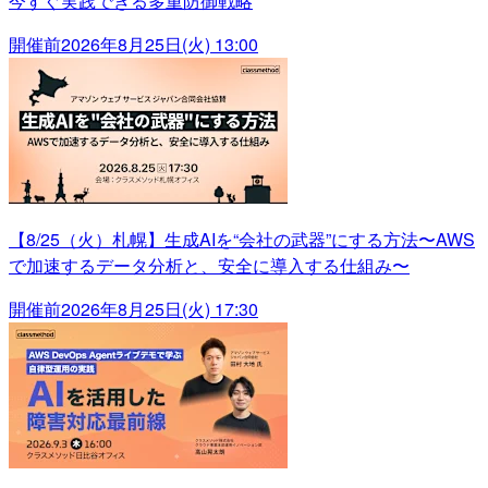
今すぐ実践できる多重防御戦略
開催前
2026年8月25日(火) 13:00
【8/25（火）札幌】生成AIを“会社の武器”にする方法〜AWS
で加速するデータ分析と、安全に導入する仕組み〜
開催前
2026年8月25日(火) 17:30