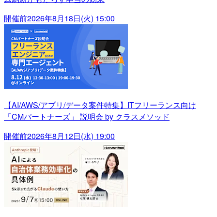
開催前
2026年8月18日(火) 15:00
【AI/AWS/アプリ/データ案件特集】ITフリーランス向け
「CMパートナーズ」 説明会 by クラスメソッド
開催前
2026年8月12日(水) 19:00