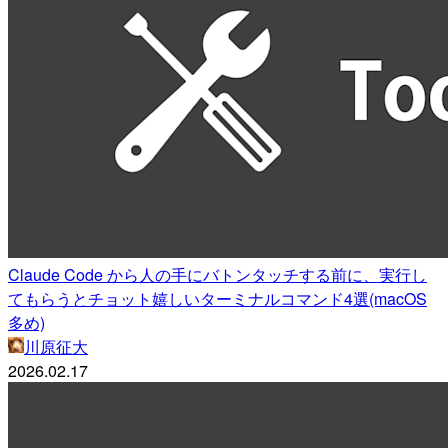
Claude Code から人の手にバトンタッチする前に、実行し
てもらうとチョット嬉しいターミナルコマンド4選(macOS
多め)
川原征大
2026.02.17