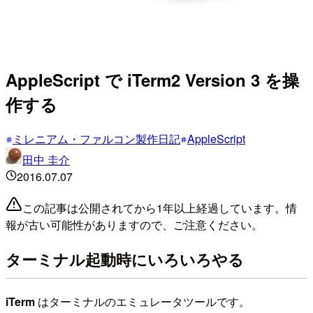
AppleScript で iTerm2 Version 3 を操
作する
ミレニアム・ファルコン製作日記
AppleScript
田中 圭介
2016.07.07
この記事は公開されてから1年以上経過しています。情
報が古い可能性がありますので、ご注意ください。
ターミナル起動時にいろいろやる
iTerm
はターミナルのエミュレータツールです。