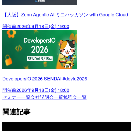
【大阪】Zenn Agentic AI ミニハッカソン with Google Cloud
開催前
2026年9月18日(金) 19:00
DevelopersIO 2026 SENDAI #devio2026
開催前
2026年9月18日(金) 18:00
セミナー一覧
会社説明会一覧
勉強会一覧
関連記事