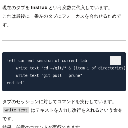
現在のタブを
firstTab
という変数に代入しています。
これは最後に一番左のタブにフォーカスを合わせるためで
す。
tell current session of current tab

    write text "cd ~/git/" & (item i of directories)

    write text "git pull --prune"

タブのセッションに対してコマンドを実行しています。
はテキストを入力し改行を入れるという命令
write text
です。
結果、任意のコマンドが実行できます。