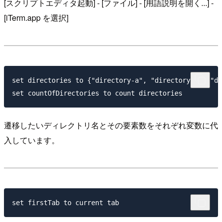
[スクリプトエディタ起動] - [ファイル] - [用語説明を開く...] -
[iTerm.app を選択]
set directories to {"directory-a", "directory-b", "di
遷移したいディレクトリ名とその要素数をそれぞれ変数に代
入しています。