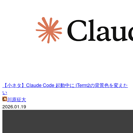
【小ネタ】Claude Code 起動中に iTerm2の背景色を変えた
い
川原征大
2026.01.19