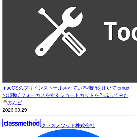
macOSのプリインストールされている機能を用いて cmux
の起動 / フォーカスをするショートカットを作成してみた
のんピ
2026.03.29
クラスメソッド株式会社