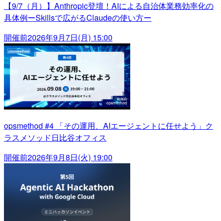
【9/7（月）】Anthropic登壇！AIによる自治体業務効率化の
具体例ーSkillsで広がるClaudeの使い方ー
開催前
2026年9月7日(月) 15:00
opsmethod #4 「その運用、AIエージェントに任せよう」ク
ラスメソッド日比谷オフィス
開催前
2026年9月8日(火) 19:00