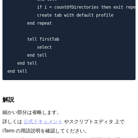
            if i = countOfDirectories then exit repea
            create tab with default profile

        end repeat

        tell firstTab

            select

        end tell

    end tell

解説
細かい部分は省略します。
詳しくは
公式ドキュメント
やスクリプトエディタ 上で
iTerm の用語説明を確認してください。