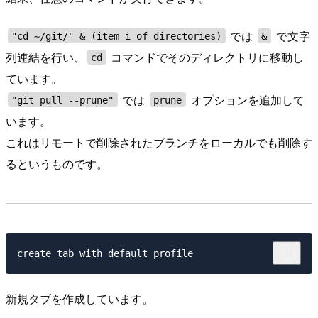
では
で文字
"cd ~/git/" & (item i of directories)
&
列連結を行い、
コマンドでそのディレクトリに移動し
cd
ています。
では
オプションを追加して
"git pull --prune"
prune
います。
これはリモートで削除されたブランチをローカルでも削除す
るというものです。
新規タブを作成しています。