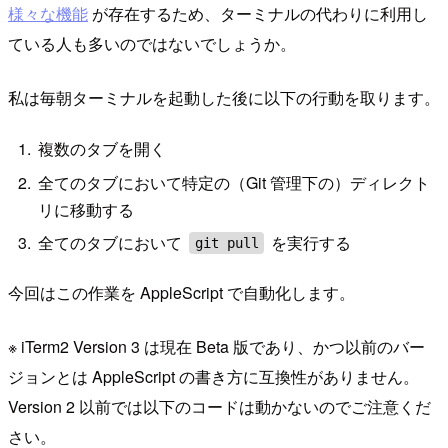
様々な機能
が存在するため、ターミナルの代わりに利用し
ている人も多いのではないでしょうか。
私は毎朝ターミナルを起動した後に以下の行動を取ります。
複数のタブを開く
全てのタブにおいて特定の（Git 管理下の）ディレクト
リに移動する
全てのタブにおいて
を実行する
git pull
今回はこの作業を AppleScript で自動化します。
※ iTerm2 Version 3 は現在 Beta 版であり、かつ以前のバー
ジョンとは AppleScript の書き方に互換性がありません。
Version 2 以前では以下のコードは動かないのでご注意くだ
さい。