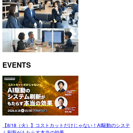
EVENTS
【8/18（火）】コストカットだけじゃない！AI駆動のシステ
ム刷新がもたらす本当の効果