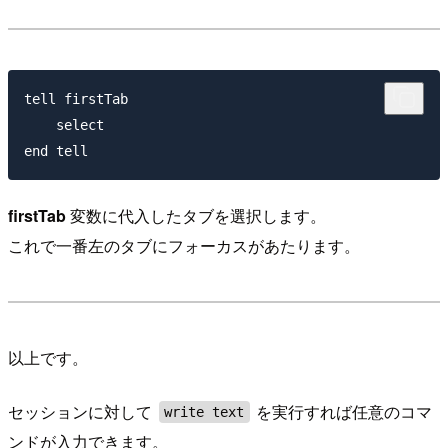
tell firstTab

    select

firstTab
変数に代入したタブを選択します。
これで一番左のタブにフォーカスがあたります。
以上です。
セッションに対して
を実行すれば任意のコマ
write text
ンドが入力できます。