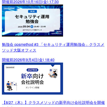
開催前
2026年10月16日(金) 17:30
勉強会 opsmethod #3 「セキュリティ運用勉強会」クラスメ
ソッド大阪オフィス
開催前
2026年9月4日(金) 18:40
【8/27（木）】クラスメソッドの新卒向け会社説明会を開催