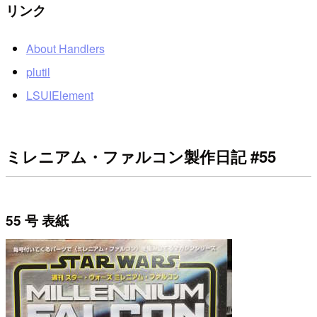
リンク
About Handlers
plutil
LSUIElement
ミレニアム・ファルコン製作日記 #55
55 号 表紙