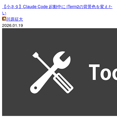
【小ネタ】Claude Code 起動中に iTerm2の背景色を変えた
い
川原征大
2026.01.19