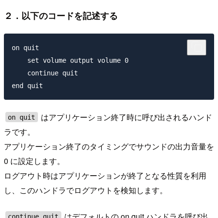
２．以下のコードを記述する
on quit

    set volume output volume 0

    continue quit

はアプリケーション終了時に呼び出されるハンド
on quit
ラです。
アプリケーション終了のタイミングでサウンドの出力音量を
0 に設定します。
ログアウト時はアプリケーションが終了となる性質を利用
し、このハンドラでログアウトを検知します。
はデフォルトの on quit ハンドラを呼び出
continue quit