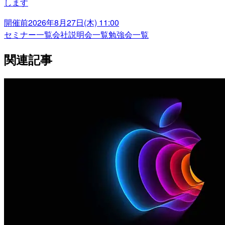
します
開催前
2026年8月27日(木) 11:00
セミナー一覧
会社説明会一覧
勉強会一覧
関連記事