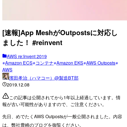
[速報]App MeshがOutpostsに対応し
ました！ #reinvent
AWS re:Invent 2019
Amazon ECS
コンテナ
Amazon EKS
AWS Outposts
AWS
濱田孝治（ハマコー）@製造BT部
2019.12.08
この記事は公開されてから1年以上経過しています。情
報が古い可能性がありますので、ご注意ください。
先日、めでたくAWS Outpostsが一般公開されました。内容
は、弊社豊崎のブログを御覧ください。