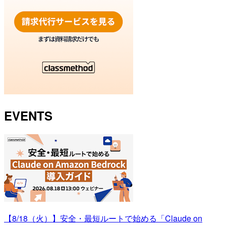
EVENTS
【8/18（火）】安全・最短ルートで始める「Claude on