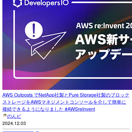
AWS Outposts でNetApp社製とPure Storage社製のブロック
ストレージをAWSマネジメントコンソールを介して簡単に
接続できるようになりました #AWSreInvent
のんピ
2024.12.03