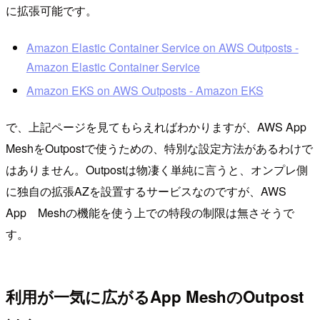
に拡張可能です。
Amazon Elastic Container Service on AWS Outposts -
Amazon Elastic Container Service
Amazon EKS on AWS Outposts - Amazon EKS
で、上記ページを見てもらえればわかりますが、AWS App
MeshをOutpostで使うための、特別な設定方法があるわけで
はありません。Outpostは物凄く単純に言うと、オンプレ側
に独自の拡張AZを設置するサービスなのですが、AWS
App Meshの機能を使う上での特段の制限は無さそうで
す。
利用が一気に広がるApp MeshのOutpost