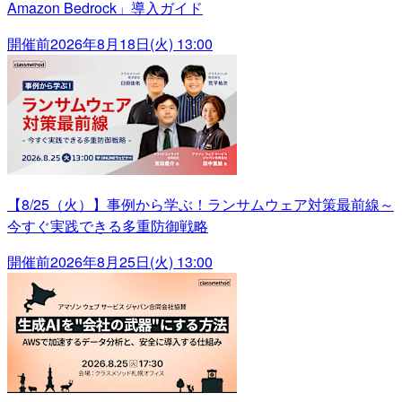
Amazon Bedrock」導入ガイド
開催前
2026年8月18日(火) 13:00
【8/25（火）】事例から学ぶ！ランサムウェア対策最前線～
今すぐ実践できる多重防御戦略
開催前
2026年8月25日(火) 13:00