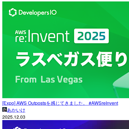
[Expo] AWS Outpostsを感じてきました。 #AWSreInvent
あかいけ
2025.12.03