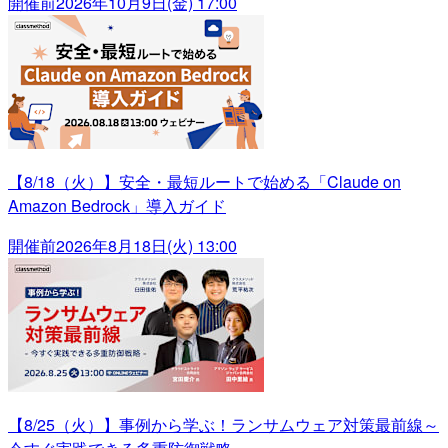
開催前
2026年10月9日(金) 17:00
【8/18（火）】安全・最短ルートで始める「Claude on
Amazon Bedrock」導入ガイド
開催前
2026年8月18日(火) 13:00
【8/25（火）】事例から学ぶ！ランサムウェア対策最前線～