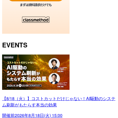
EVENTS
【8/18（火）】コストカットだけじゃない！AI駆動のシステ
ム刷新がもたらす本当の効果
開催前
2026年8月18日(火) 15:00