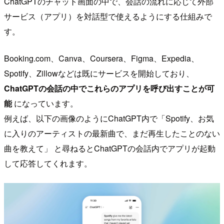
ChatGPTのチャット画面の中で、会話の流れに応じて外部
サービス（アプリ）を対話型で使えるようにする仕組みで
す。
Booking.com、Canva、Coursera、Figma、Expedia、
Spotify、Zillowなどは既にサービスを開始しており、
ChatGPTの会話の中でこれらのアプリを呼び出すことが可
能
になっています。
例えば、以下の画像のようにChatGPT内で「Spotify、お気
に入りのアーティストの最新曲で、まだ再生したことのない
曲を教えて」 と尋ねるとChatGPTの会話内でアプリが起動
して応答してくれます。