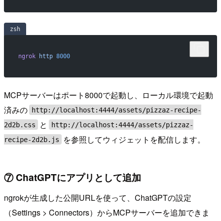
zsh
ngrok
 http
 8000
MCPサーバーはポート8000で起動し、ローカル環境で起動
済みの
http://localhost:4444/assets/pizzaz-recipe-
と
2d2b.css
http://localhost:4444/assets/pizzaz-
を参照してウィジェットを配信します。
recipe-2d2b.js
⑦ ChatGPTにアプリとして追加
ngrokが生成した公開URLを使って、ChatGPTの設定
（Settings > Connectors）からMCPサーバーを追加できま