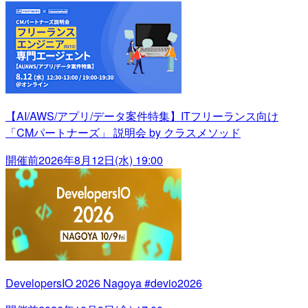
【AI/AWS/アプリ/データ案件特集】ITフリーランス向け
「CMパートナーズ」 説明会 by クラスメソッド
開催前
2026年8月12日(水) 19:00
DevelopersIO 2026 Nagoya #devio2026