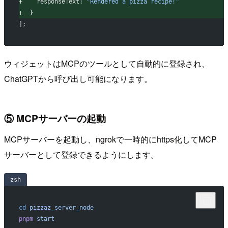
+
    responseText: 
"Rendered a pizza recipe!"
+
  }
];
ウィジェットはMCPのツールとして自動的に登録され、
ChatGPTから呼び出し可能になります。
⑤ MCPサーバーの起動
MCPサーバーを起動し、ngrokで一時的にhttps化してMCP
サーバーとして登録できるようにします。
zsh
cd
 pizzaz_server_node
pnpm
 start