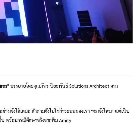
ures"
บรรยายโดยคุณภัทร ปิยะพันธ์ Solutions Architect จาก
อย่างพังได้เสมอ คำถามจึงไม่ใช่ว่าระบบของเรา "จะพังไหม" แต่เป็น
ขึ้น พร้อมกรณีศึกษาจริงจากทีม Amity