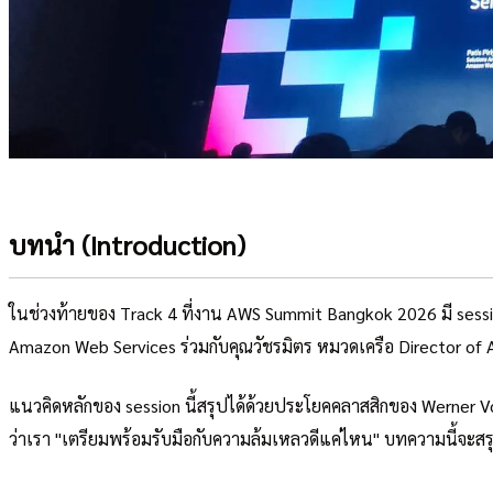
บทนำ (Introduction)
ในช่วงท้ายของ Track 4 ที่งาน AWS Summit Bangkok 2026 มี session
Amazon Web Services ร่วมกับคุณวัชรมิตร หมวดเครือ Director of 
แนวคิดหลักของ session นี้สรุปได้ด้วยประโยคคลาสสิกของ Werner V
ว่าเรา "เตรียมพร้อมรับมือกับความล้มเหลวดีแค่ไหน" บทความนี้จะสรุ