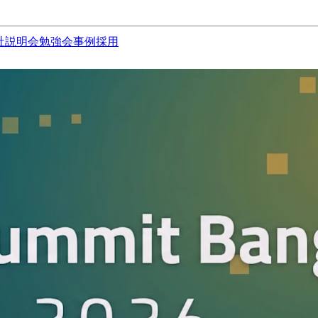
社説明会
勉強会
事例
採用