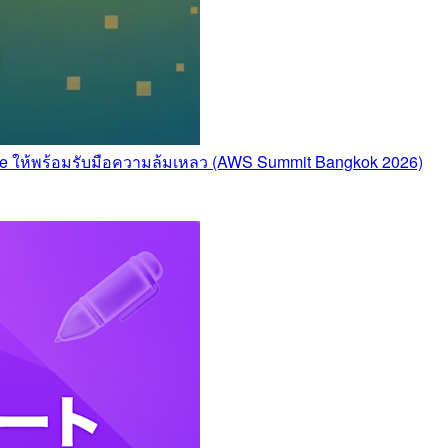
ture ให้พร้อมรับมือความล้มเหลว (AWS Summit Bangkok 2026)