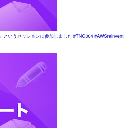
 Visibility」というセッションに参加しました #TNC304 #AWSreInvent