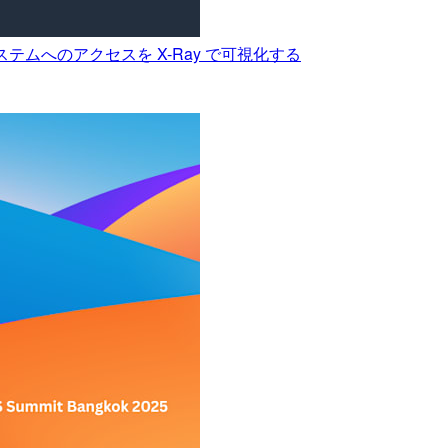
による外部システムへのアクセスを X-Ray で可視化する