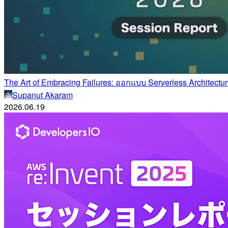
The Art of Embracing Failures: ออกแบบ Serverless Architec
Supanut Akaram
2026.06.19