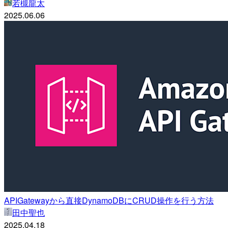
若槻龍太
2025.06.06
APIGatewayから直接DynamoDBにCRUD操作を行う方法
田中聖也
2025.04.18