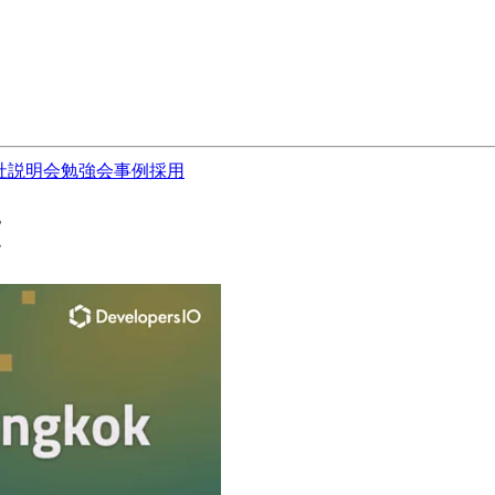
社説明会
勉強会
事例
採用
覧