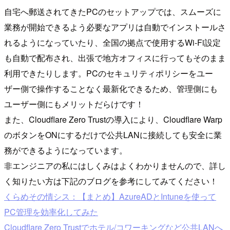
自宅へ郵送されてきたPCのセットアップでは、スムーズに
業務が開始できるよう必要なアプリは自動でインストールさ
れるようになっていたり、全国の拠点で使用するWi-Fi設定
も自動で配布され、出張で地方オフィスに行ってもそのまま
利用できたりします。PCのセキュリティポリシーをユー
ザー側で操作することなく最新化できるため、管理側にも
ユーザー側にもメリットだらけです！
また、Cloudflare Zero Trustの導入により、Cloudflare Warp
のボタンをONにするだけで公共LANに接続しても安全に業
務ができるようになっています。
非エンジニアの私にはしくみはよくわかりませんので、詳し
く知りたい方は下記のブログを参考にしてみてください！
くらめその情シス：【まとめ】AzureADとIntuneを使って
PC管理を効率化してみた
Cloudflare Zero Trustでホテル/コワーキングなど公共LANへ