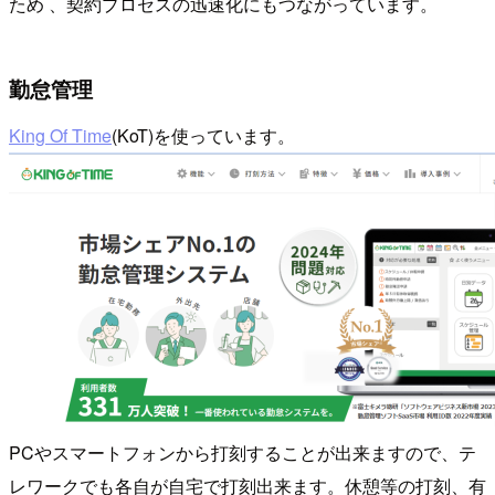
ため 、契約プロセスの迅速化にもつながっています。
勤怠管理
King Of Time
(KoT)を使っています。
PCやスマートフォンから打刻することが出来ますので、テ
レワークでも各自が自宅で打刻出来ます。休憩等の打刻、有