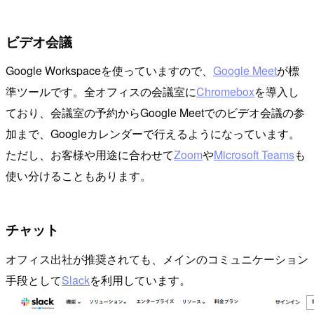
ビデオ会議
Google Workspaceを使っていますので、
Google Meet
が標
準ツールです。全オフィスの会議室に
Chromebox
を導入し
ており、会議室の予約からGoogle Meetでのビデオ会議の参
加まで、Googleカレンダーで行えるようになっています。
ただし、お客様や用途に合わせて
Zoom
や
Microsoft Teams
も
使い分けることもあります。
チャット
オフィス出社が推奨されても、メインのコミュニケーション
手段として
Slack
を利用しています。