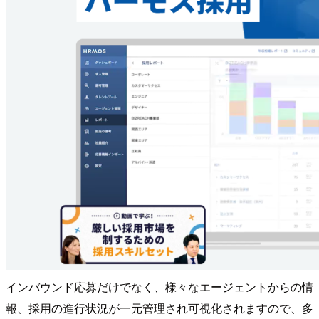
インバウンド応募だけでなく、様々なエージェントからの情
報、採用の進行状況が一元管理され可視化されますので、多