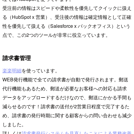
受注前の情報はスピードや柔軟性を優先してクイックに扱え
る（HubSpot x 営業）、受注後の情報は確定情報として正確
性を優先して扱える（Salesforce x バックオフィス）という
点で、この2つのツールが非常に役立っています。
請求書管理
楽楽明細
を使っています。
WEB発行機能で全ての請求書が自動で発行されます。郵送
代行機能もあるため、郵送が必要なお客様への対応も請求
データをアップロードするだけなので、郵送にかかる手間も
減らせるのです！請求書の送付が2営業日程度で完了するた
め、請求書の発行時期に関する顧客からの問い合わせも減少
しました。
詳しくは
請求書発行システムを見直したことによる業務改善