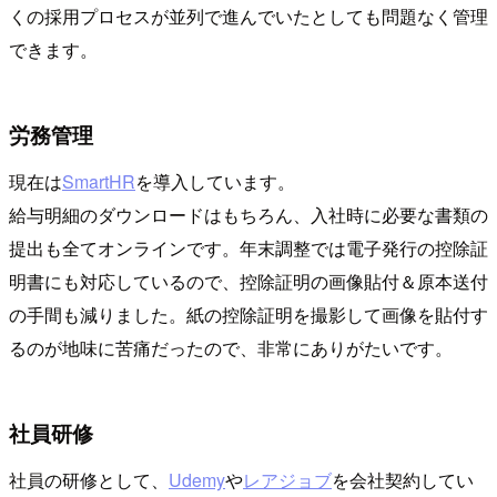
くの採用プロセスが並列で進んでいたとしても問題なく管理
できます。
労務管理
現在は
SmartHR
を導入しています。
給与明細のダウンロードはもちろん、入社時に必要な書類の
提出も全てオンラインです。年末調整では電子発行の控除証
明書にも対応しているので、控除証明の画像貼付＆原本送付
の手間も減りました。紙の控除証明を撮影して画像を貼付す
るのが地味に苦痛だったので、非常にありがたいです。
社員研修
社員の研修として、
Udemy
や
レアジョブ
を会社契約してい