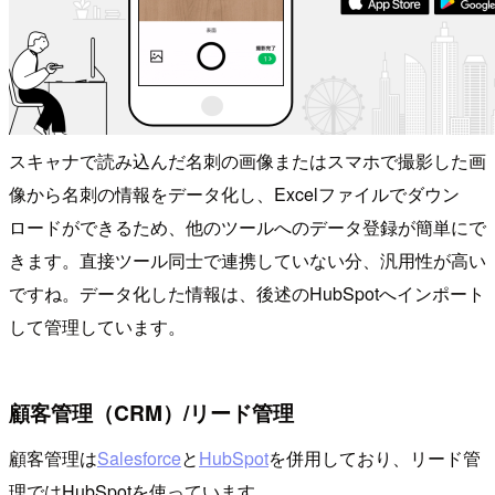
スキャナで読み込んだ名刺の画像またはスマホで撮影した画
像から名刺の情報をデータ化し、Excelファイルでダウン
ロードができるため、他のツールへのデータ登録が簡単にで
きます。直接ツール同士で連携していない分、汎用性が高い
ですね。データ化した情報は、後述のHubSpotへインポート
して管理しています。
顧客管理（CRM）/リード管理
顧客管理は
Salesforce
と
HubSpot
を併用しており、リード管
理ではHubSpotを使っています。