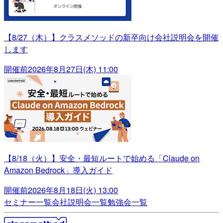
【8/27（木）】クラスメソッドの新卒向け会社説明会を開催
します
開催前
2026年8月27日(木) 11:00
【8/18（火）】安全・最短ルートで始める「Claude on
Amazon Bedrock」導入ガイド
開催前
2026年8月18日(火) 13:00
セミナー一覧
会社説明会一覧
勉強会一覧