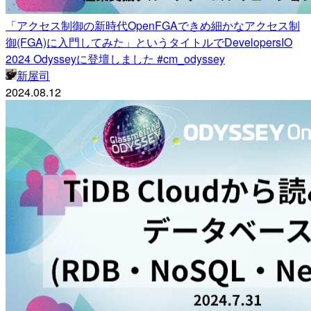
「アクセス制御の新時代OpenFGAできめ細かなアクセス制
御(FGA)に入門してみた」というタイトルでDevelopersIO
2024 Odysseyに登壇しました #cm_odyssey
新屋司
2024.08.12