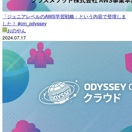
「ジュニアレベルのAWS学習戦略」という内容で登壇しま
した！ #cm_odyssey
おのやん
2024.07.17