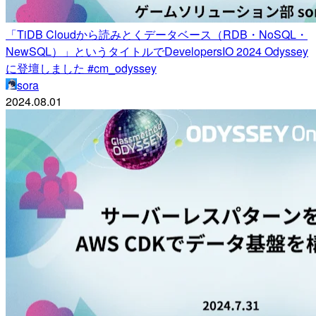
「TiDB Cloudから読みとくデータベース（RDB・NoSQL・
NewSQL）」というタイトルでDevelopersIO 2024 Odyssey
に登壇しました #cm_odyssey
sora
2024.08.01