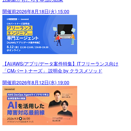
開催前
2026年8月18日(火) 15:00
【AI/AWS/アプリ/データ案件特集】ITフリーランス向け
「CMパートナーズ」 説明会 by クラスメソッド
開催前
2026年8月12日(水) 19:00