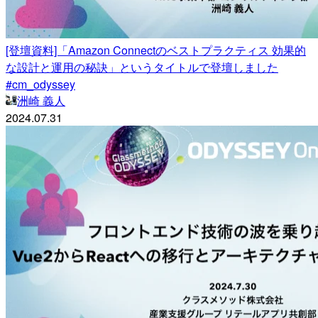
[登壇資料]「Amazon Connectのベストプラクティス 効果的
な設計と運用の秘訣」というタイトルで登壇しました
#cm_odyssey
洲崎 義人
2024.07.31