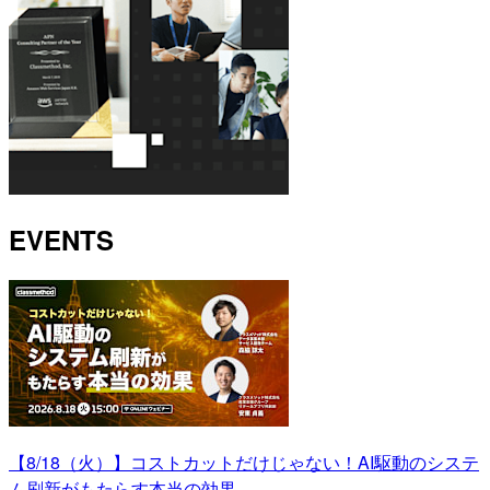
EVENTS
【8/18（火）】コストカットだけじゃない！AI駆動のシステ
ム刷新がもたらす本当の効果