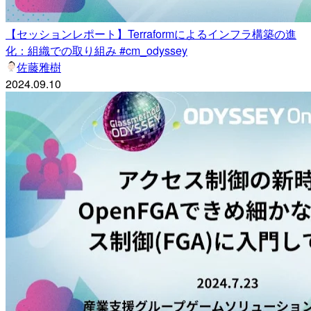
【セッションレポート】Terraformによるインフラ構築の進
化：組織での取り組み #cm_odyssey
佐藤雅樹
2024.09.10