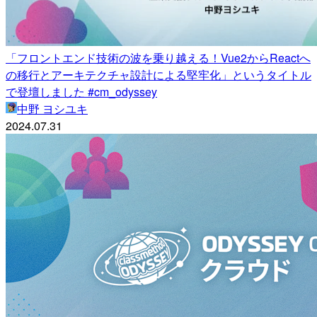
「フロントエンド技術の波を乗り越える！Vue2からReactへ
の移行とアーキテクチャ設計による堅牢化」というタイトル
で登壇しました #cm_odyssey
中野 ヨシユキ
2024.07.31