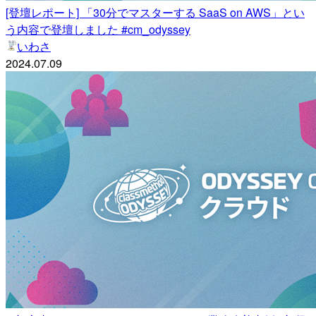
[登壇レポート] 「30分でマスターする SaaS on AWS」とい
う内容で登壇しました #cm_odyssey
いわさ
2024.07.09