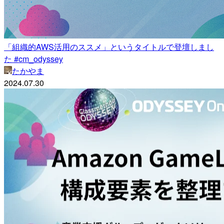
「組織的AWS活用のススメ」というタイトルで登壇しまし
た #cm_odyssey
たかやま
2024.07.30