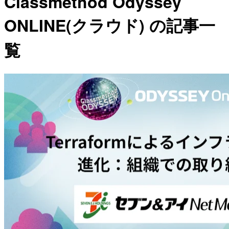
Classmethod Odyssey
ONLINE(クラウド) の記事一
覧