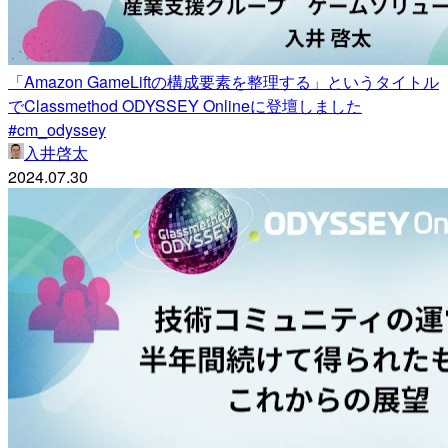
「Amazon GameLiftの構成要素を整理する」というタイトル
でClassmethod ODYSSEY Onlineに登壇しました
#cm_odyssey
入井啓太
2024.07.30