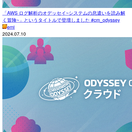
「AWS ログ解析のオデッセイ~システムの息遣いを読み解
く冒険~」というタイトルで登壇しました #cm_odyssey
emi
2024.07.10