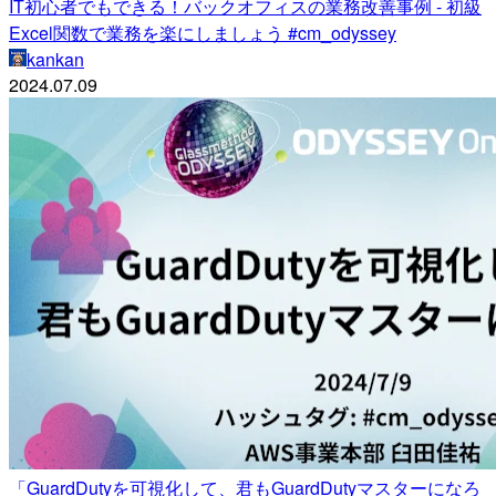
IT初心者でもできる！バックオフィスの業務改善事例 - 初級
Excel関数で業務を楽にしましょう #cm_odyssey
kankan
2024.07.09
「GuardDutyを可視化して、君もGuardDutyマスターになろ