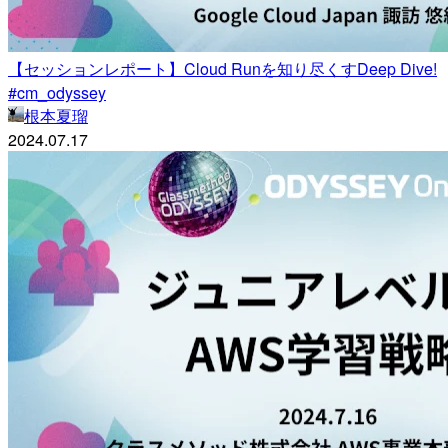
【セッションレポート】Cloud Runを知り尽くすDeep Dive!
#cm_odyssey
根本夏瑠
2024.07.17