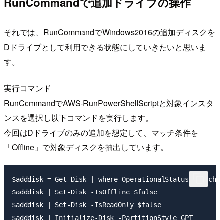
RunCommandで追加ドライブの操作
それでは、RunCommandでWindows2016の追加ディスクを
Dドライブとして利用できる状態にしていきたいと思いま
す。
実行コマンド
RunCommandでAWS-RunPowerShellScriptと対象インスタ
ンスを選択し以下コマンドを実行します。
今回はDドライブのみの追加を想定して、マッチ条件を
「Offline」で対象ディスクを抽出しています。
$adddisk = Get-Disk | where OperationalStatus -match 
$adddisk | Set-Disk -IsOffline $false

$adddisk | Set-Disk -IsReadOnly $false

$adddisk | Initialize-Disk -PartitionStyle GPT
