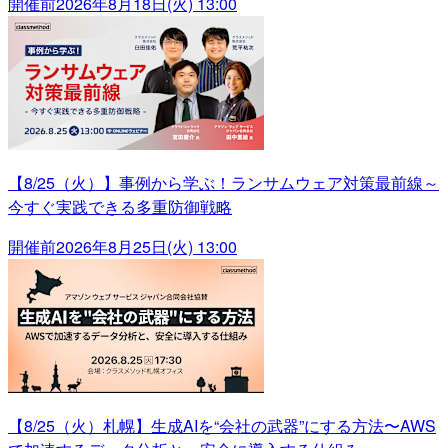
開催前
2026年8月18日(火) 13:00
【8/25（火）】事例から学ぶ！ランサムウェア対策最前線～
今すぐ実践できる多重防御戦略
開催前
2026年8月25日(火) 13:00
【8/25（火）札幌】生成AIを“会社の武器”にする方法〜AWS