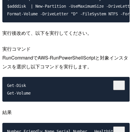
$adddisk  | New-Partition -UseMaximumSize -DriveLette
実行後改めて、以下を実行してください。
実行コマンド
RunCommandでAWS-RunPowerShellScriptと対象インスタ
ンスを選択し以下コマンドを実行します。
Get-Disk

結果
Number Friendly Name Serial Number   HealthStatus    