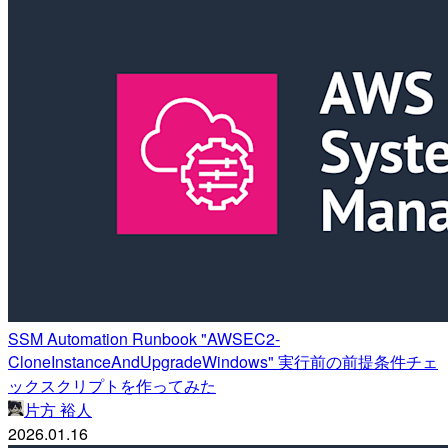
SSM Automation Runbook "AWSEC2-
CloneInstanceAndUpgradeWindows" 実行前の前提条件チェ
ックスクリプトを作ってみた
片方 裕人
2026.01.16