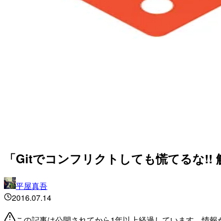
「Gitでコンフリクトしても慌てるな!!
平屋真吾
2016.07.14
この記事は公開されてから1年以上経過しています。情報