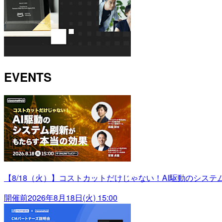
EVENTS
【8/18（火）】コストカットだけじゃない！AI駆動のシス
開催前
2026年8月18日(火) 15:00