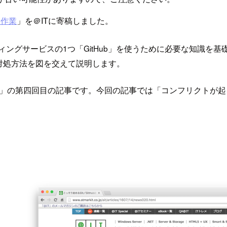
本作業
」を＠ITに寄稿しました。
スティングサービスの1つ「GitHub」を使うために必要な知識
対処方法を図を交えて説明します。
」の第四回目の記事です。今回の記事では「コンフリクトが起