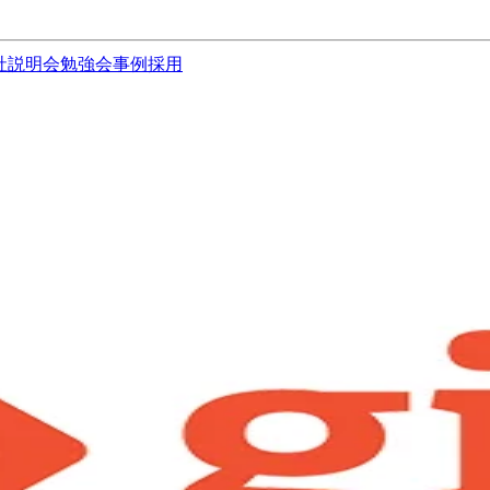
社説明会
勉強会
事例
採用