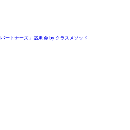
Mパートナーズ」 説明会 by クラスメソッド