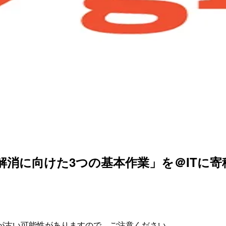
 解消に向けた3つの基本作業」を＠ITに
が古い可能性がありますので、ご注意ください。