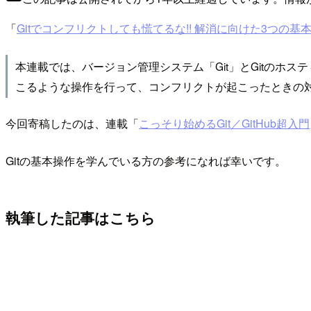
「
Gitでコンフリクトしても慌てるな!! 解消に向けた3つの基
本連載では、バージョン管理システム「Git」とGitのホ
こるような操作を行って、コンフリクトが起こったときの
今回寄稿したのは、連載「
こっそり始めるGit／GitHub超入門
Gitの基本操作を学んでいる方の参考になれば幸いです。
執筆した記事はこちら