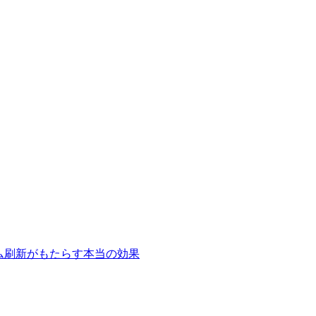
テム刷新がもたらす本当の効果