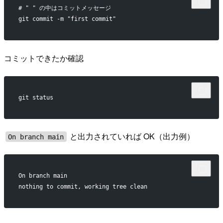
# " " の中はコミットメッセージ
git commit -m "first commit"
コミットできたか確認
git status
と出力されていれば OK（出力例）
On branch main
On branch main
nothing to commit, working tree clean