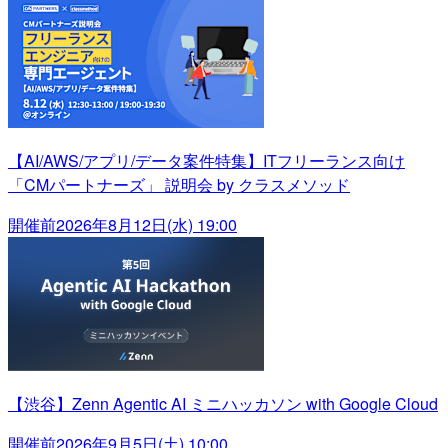
【AI/AWS/アプリ/データ案件特集】ITフリーランス向け
「CMパートナーズ」 説明会 by クラスメソッド
開催前
2026年8月12日(水) 19:00
【渋谷】Zenn Agentic AI ミニハッカソン with Google Cloud
開催前
2026年9月5日(土) 10:00