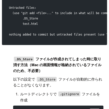
Untracked files:
  (use "git add <file>..." to include in what will be comm
        .DS_Store
        test.html
nothing added to commit but untracked files present (use "
!
ファイルが作成されてしまった時に取り
.DS_Store
消す方法（Mac の画面情報が格納されているファイル
のため、不必要）
以下の設定で
ファイルが自動的に作られ
.DS_Store
ることがなくなります。
ルートディレクトリで
ファイルを
.gitignore
作成