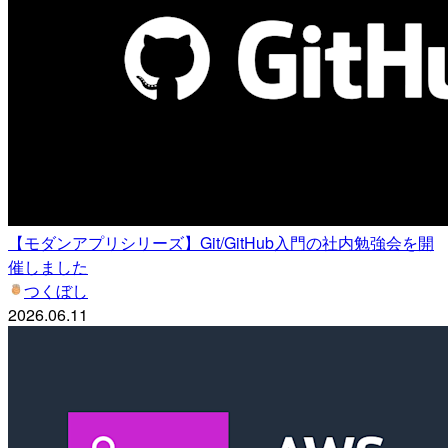
【モダンアプリシリーズ】Git/GitHub入門の社内勉強会を開
催しました
つくぼし
2026.06.11