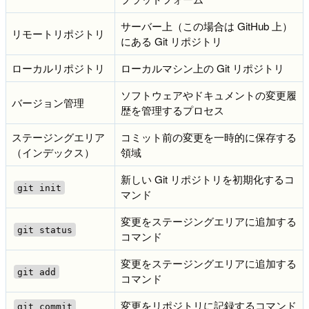
サーバー上（この場合は GitHub 上）
リモートリポジトリ
にある Git リポジトリ
ローカルリポジトリ
ローカルマシン上の Git リポジトリ
ソフトウェアやドキュメントの変更履
バージョン管理
歴を管理するプロセス
ステージングエリア
コミット前の変更を一時的に保存する
（インデックス）
領域
新しい Git リポジトリを初期化するコ
git init
マンド
変更をステージングエリアに追加する
git status
コマンド
変更をステージングエリアに追加する
git add
コマンド
変更をリポジトリに記録するコマンド
git commit