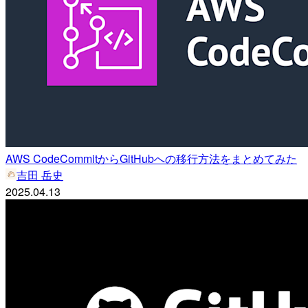
AWS CodeCommitからGitHubへの移行方法をまとめてみた
吉田 岳史
2025.04.13