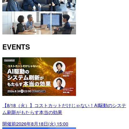
EVENTS
【8/18（火）】コストカットだけじゃない！AI駆動のシステ
ム刷新がもたらす本当の効果
開催前
2026年8月18日(火) 15:00