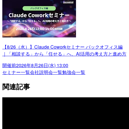
【8/26（水）】Claude Coworkセミナー バックオフィス編
｜「相談する」から「任せる」へ、AI活用の考え方と進め方
開催前
2026年8月26日(水) 13:00
セミナー一覧
会社説明会一覧
勉強会一覧
関連記事