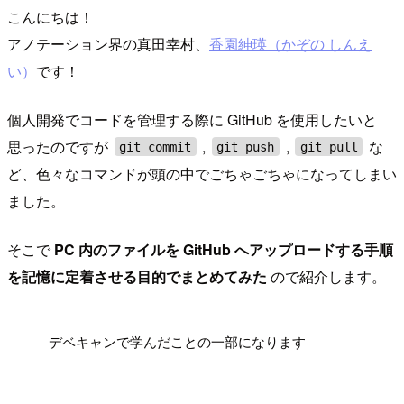
こんにちは！
アノテーション界の真田幸村、
香園紳瑛（かぞの しんえ
い）
です！
個人開発でコードを管理する際に GitHub を使用したいと
思ったのですが
,
,
な
git commit
git push
git pull
ど、色々なコマンドが頭の中でごちゃごちゃになってしまい
ました。
そこで
PC 内のファイルを GitHub へアップロードする手順
を記憶に定着させる目的でまとめてみた
ので紹介します。
!
デベキャンで学んだことの一部になります