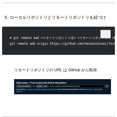
ローカルリポジトリとリモートリポジトリを紐づけ
# git remote add <リモートリポジトリ名> <リモートリポジトリの UR
git remote add origin https://github.com/kazonoshinei/Test
!
リモートリポジトリの URL は GitHub から取得