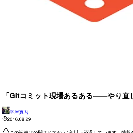
「Gitコミット現場あるある――やり
平屋真吾
2016.08.29
この記事は公開されてから1年以上経過しています。情報