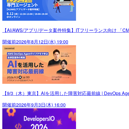
【AI/AWS/アプリ/データ案件特集】ITフリーランス向け 「C
開催前
2026年8月12日(水) 19:00
【9/3（木）東京】AIを活用した障害対応最前線 | DevOps
開催前
2026年9月3日(木) 16:00