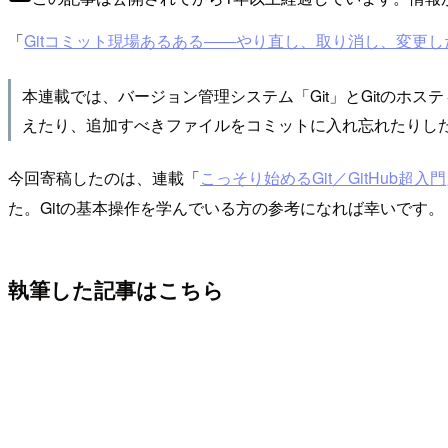
「
Gitコミット現場あるある――やり直し、取り消し、変更
本連載では、バージョン管理システム「Git」とGitのホ
えたり、追加すべきファイルをコミットに入れ忘れたりし
今回寄稿したのは、連載「
こっそり始めるGit／GitHub超入門
た。Gitの基本操作を学んでいる方の参考になれば幸いです。
執筆した記事はこちら