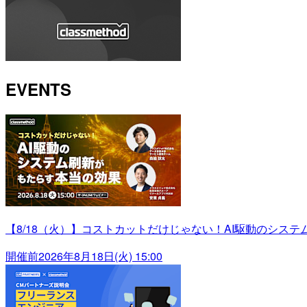
EVENTS
【8/18（火）】コストカットだけじゃない！AI駆動のシス
開催前
2026年8月18日(火) 15:00