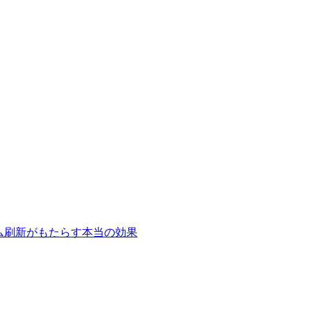
テム刷新がもたらす本当の効果