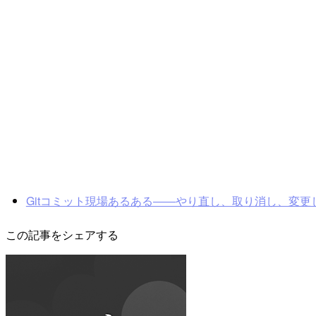
Gitコミット現場あるある――やり直し、取り消し、変
この記事をシェアする