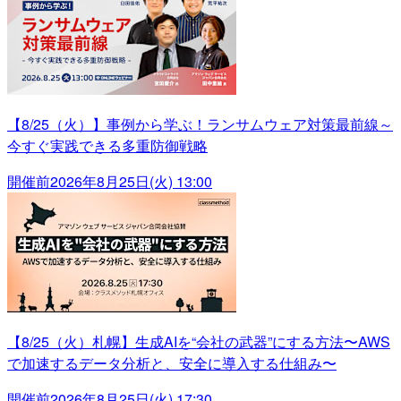
【8/25（火）】事例から学ぶ！ランサムウェア対策最前線～
今すぐ実践できる多重防御戦略
開催前
2026年8月25日(火) 13:00
【8/25（火）札幌】生成AIを“会社の武器”にする方法〜AWS
で加速するデータ分析と、安全に導入する仕組み〜
開催前
2026年8月25日(火) 17:30