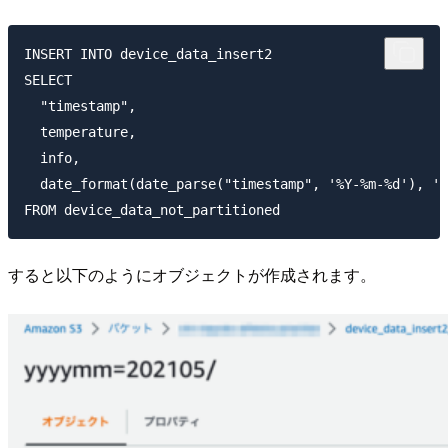
INSERT INTO device_data_insert2

SELECT 

  "timestamp",

  temperature,

  info,

  date_format(date_parse("timestamp", '%Y-%m-%d'), '%
すると以下のようにオブジェクトが作成されます。