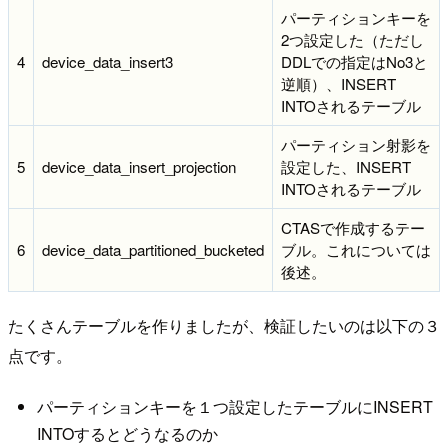
パーティションキーを
2つ設定した（ただし
4
device_data_insert3
DDLでの指定はNo3と
逆順）、INSERT
INTOされるテーブル
パーティション射影を
5
device_data_insert_projection
設定した、INSERT
INTOされるテーブル
CTASで作成するテー
6
device_data_partitioned_bucketed
ブル。これについては
後述。
たくさんテーブルを作りましたが、検証したいのは以下の３
点です。
パーティションキーを１つ設定したテーブルにINSERT
INTOするとどうなるのか