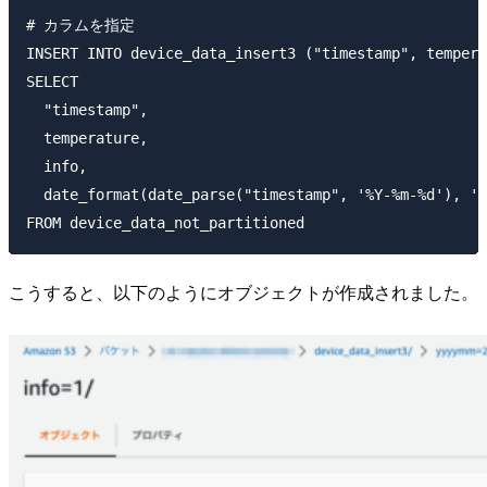
# カラムを指定

INSERT INTO device_data_insert3 ("timestamp", tempera
SELECT 

  "timestamp",

  temperature,

  info,

  date_format(date_parse("timestamp", '%Y-%m-%d'), '%
こうすると、以下のようにオブジェクトが作成されました。