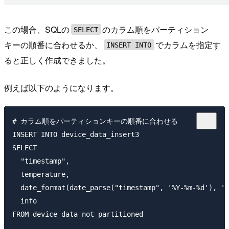
この場合、SQLの
のカラム順をパーティション
SELECT
キーの順番に合わせるか、
でカラムを指定す
INSERT INTO
ると正しく作成できました。
例えば以下のようになります。
# カラム順をパーティションキーの順番に合わせる

INSERT INTO device_data_insert3

SELECT 

  "timestamp",

  temperature,

  date_format(date_parse("timestamp", '%Y-%m-%d'), '%
  info

FROM device_data_not_partitioned
