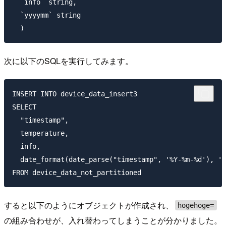
  `info` string,

  `yyyymm` string

次に以下のSQLを実行してみます。
INSERT INTO device_data_insert3

SELECT 

  "timestamp",

  temperature,

  info,

  date_format(date_parse("timestamp", '%Y-%m-%d'), '%
すると以下のようにオブジェクトが作成され、
hogehoge=
の組み合わせが、入れ替わってしまうことが分かりました。