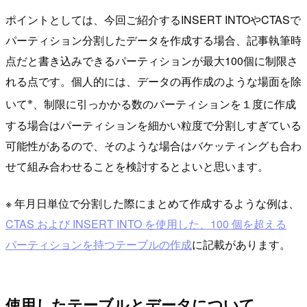
ポイントとしては、今回ご紹介するINSERT INTOやCTASで
パーティション分割したデータを作成する場合、記事執筆時
点だと書き込みできるパーティションが最大100個に制限さ
れる点です。個人的には、データの再作成のような場面を除
※
いて
、制限に引っかかる数のパーティションを１度に作成
する場合はパーティションを細かい粒度で分割しすぎている
可能性があるので、そのような場合はバケッティングも合わ
せて組み合わせることを検討するとよいと思います。
※ 年月日単位で分割した際にまとめて作成するような例は、
CTAS および INSERT INTO を使用した、100 個を超える
パーティションを持つテーブルの作成
に記載があります。
使用したテーブルとデータについて