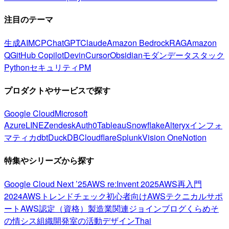
注目のテーマ
生成AI
MCP
ChatGPT
Claude
Amazon Bedrock
RAG
Amazon
Q
GitHub Copilot
Devin
Cursor
Obsidian
モダンデータスタック
Python
セキュリティ
PM
プロダクトやサービスで探す
Google Cloud
Microsoft
Azure
LINE
Zendesk
Auth0
Tableau
Snowflake
Alteryx
インフォ
マティカ
dbt
DuckDB
Cloudflare
Splunk
Vision One
Notion
特集やシリーズから探す
Google Cloud Next ’25
AWS re:Invent 2025
AWS再入門
2024
AWSトレンドチェック
初心者向け
AWSテクニカルサポ
ート
AWS認定（資格）
製造業関連
ジョインブログ
くらめそ
の情シス
組織開発室の活動
デザイン
Thai