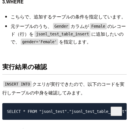
3.WHERE
こちらで、追加するテーブルの条件を指定しています。
元テーブルのうち、
カラムが
のレコー
Gender
Female
ド（行）を
に追加したいの
jsonl_test_table_insert
で、
を指定します。
gender='Female'
実行結果の確認
クエリが実行できたので、以下のコードを実
INSERT INTO
行しテーブルの中身を確認してみます。