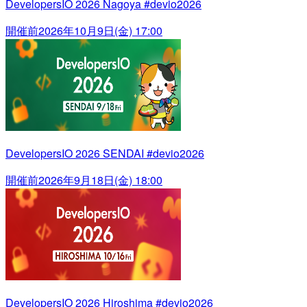
DevelopersIO 2026 Nagoya #devio2026
開催前
2026年10月9日(金) 17:00
DevelopersIO 2026 SENDAI #devio2026
開催前
2026年9月18日(金) 18:00
DevelopersIO 2026 Hiroshima #devio2026