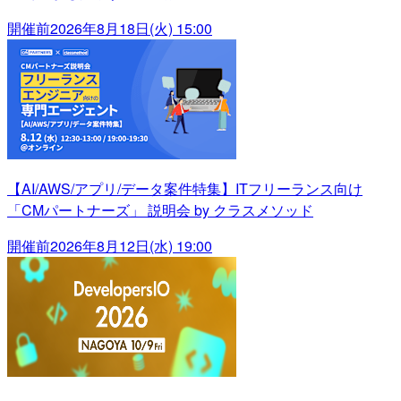
開催前
2026年8月18日(火) 15:00
【AI/AWS/アプリ/データ案件特集】ITフリーランス向け
「CMパートナーズ」 説明会 by クラスメソッド
開催前
2026年8月12日(水) 19:00