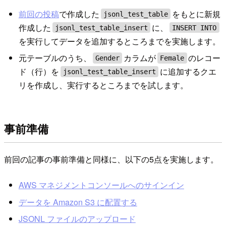
前回の投稿
で作成した
をもとに新規
jsonl_test_table
作成した
に、
jsonl_test_table_insert
INSERT INTO
を実行してデータを追加するところまでを実施します。
元テーブルのうち、
カラムが
のレコー
Gender
Female
ド（行）を
に追加するクエ
jsonl_test_table_insert
リを作成し、実行するところまでを試します。
事前準備
前回の記事の事前準備と同様に、以下の5点を実施します。
AWS マネジメントコンソールへのサインイン
データを Amazon S3 に配置する
JSONL ファイルのアップロード