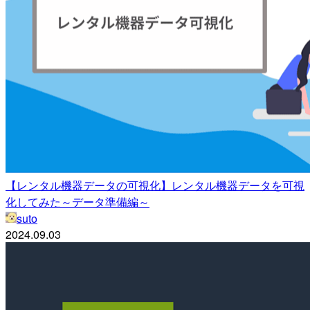
【レンタル機器データの可視化】レンタル機器データを可視
化してみた～データ準備編～
suto
2024.09.03