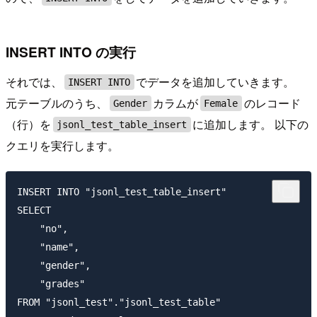
INSERT INTO の実行
それでは、
でデータを追加していきます。
INSERT INTO
元テーブルのうち、
カラムが
のレコード
Gender
Female
（行）を
に追加します。 以下の
jsonl_test_table_insert
クエリを実行します。
INSERT INTO "jsonl_test_table_insert"

SELECT

    "no",

    "name",

    "gender",

    "grades"

FROM "jsonl_test"."jsonl_test_table"
