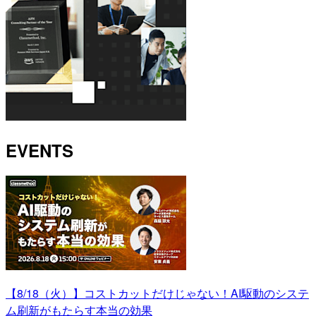
EVENTS
【8/18（火）】コストカットだけじゃない！AI駆動のシステ
ム刷新がもたらす本当の効果