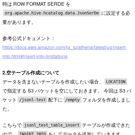
時は ROW FORMAT SERDE を
に設定する必
org.apache.hive.hcatalog.data.JsonSerDe
要があります。
参考公式ドキュメント：
https://docs.aws.amazon.com/ja_jp/athena/latest/ug/insert-
into.html#insert-into-limitations
2.空テーブル作成について
データを含まないテーブルを作成したい場合、
LOCATION
で指定する S3 バケットを空にしておきます。 今回は S3 バ
ケット
配下に
フォルダを作成しまし
/jsonl-test
/empty
た。
こちらで
テーブルが作成できた
jsonl_test_table_insert
ので、
をしてデータを追加していきます。
INSERT INTO