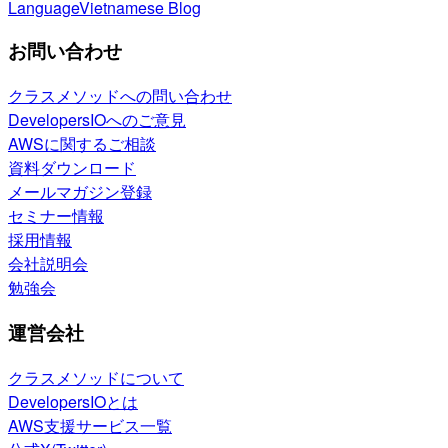
Language
Vietnamese Blog
お問い合わせ
クラスメソッドへの問い合わせ
DevelopersIOへのご意見
AWSに関するご相談
資料ダウンロード
メールマガジン登録
セミナー情報
採用情報
会社説明会
勉強会
運営会社
クラスメソッドについて
DevelopersIOとは
AWS支援サービス一覧