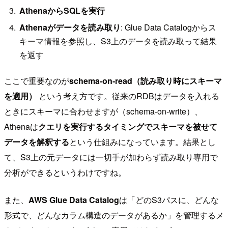
AthenaからSQLを実行
Athenaがデータを読み取り
: Glue Data Catalogからス
キーマ情報を参照し、S3上のデータを読み取って結果
を返す
ここで重要なのが
schema-on-read（読み取り時にスキーマ
を適用）
という考え方です。従来のRDBはデータを入れる
ときにスキーマに合わせますが（schema-on-write）、
Athenaは
クエリを実行するタイミングでスキーマを被せて
データを解釈する
という仕組みになっています。結果とし
て、S3上の元データには一切手が加わらず読み取り専用で
分析ができるというわけですね。
また、
AWS Glue Data Catalog
は「どのS3パスに、どんな
形式で、どんなカラム構造のデータがあるか」を管理するメ