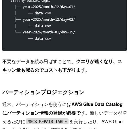
s3://my-bucket/logs/
  ├── year=2025/month=12/day=01/
  │     └── data.csv
  ├── year=2025/month=12/day=02/
  │     └── data.csv
  └── year=2026/month=01/day=15/
        └── data.csv
不要なデータを読み飛ばすことで、
クエリが速くなり、ス
キャン量も減るのでコストも下がります
。
パーティションプロジェクション
通常、パーティションを使うには
AWS Glue Data Catalog
にパーティション情報の登録が必要です
。新しいデータが増
えるたびに
を実行したり、AWS Glue
MSCK REPAIR TABLE