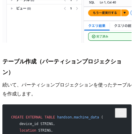
テーブル作成（パーティションプロジェクショ
ン）
続いて、パーティションプロジェクションを使ったテーブル
を作成します。
CREATE
 EXTERNAL
 TABLE
 handson
.
machine_data
 (
    device_id STRING,
    location
 STRING,