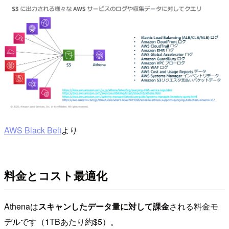
AWS Black Belt
より
料金とコスト最適化
Athenaは
スキャンしたデータ量に対して課金
される料金モ
デルです（1TBあたり約$5）。