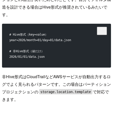
造を設計できる場合はHive形式が推奨されているみたいで
す。
# Hive形式（key=value）
year=2026/month=01/day=01/data.json
# 非Hive形式（値だけ）
2026/01/01/data.json
非Hive形式はCloudTrailなどAWSサービスが自動出力するロ
グでよく見られるパターンです。この場合はパーティション
プロジェクションの
で対応で
storage.location.template
きます。