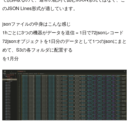
のJSON Lines形式が適しています。
jsonファイルの中身はこんな感じ
1hごとに3つの機器がデータを送信 = 1日で72jsonレコード
72jsonオブジェクトを1日分のデータとして1つのjsonにまと
めて、S3の各フォルダに配置する
を1月分