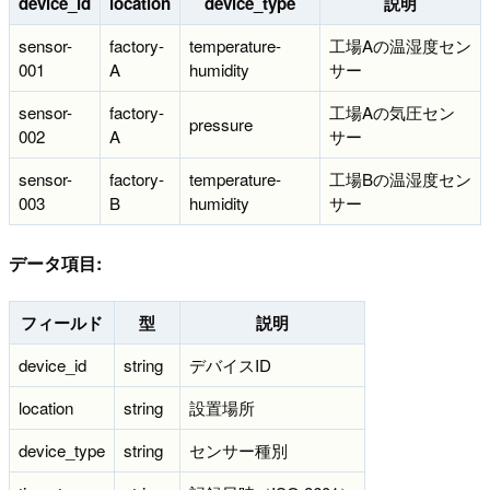
device_id
location
device_type
説明
sensor-
factory-
temperature-
工場Aの温湿度セン
001
A
humidity
サー
sensor-
factory-
工場Aの気圧セン
pressure
002
A
サー
sensor-
factory-
temperature-
工場Bの温湿度セン
003
B
humidity
サー
データ項目:
フィールド
型
説明
device_id
string
デバイスID
location
string
設置場所
device_type
string
センサー種別