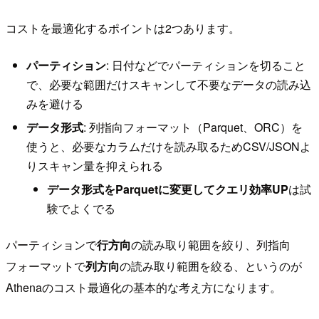
コストを最適化するポイントは2つあります。
パーティション
: 日付などでパーティションを切ること
で、必要な範囲だけスキャンして不要なデータの読み込
みを避ける
データ形式
: 列指向フォーマット（Parquet、ORC）を
使うと、必要なカラムだけを読み取るためCSV/JSONよ
りスキャン量を抑えられる
データ形式をParquetに変更してクエリ効率UP
は試
験でよくでる
パーティションで
行方向
の読み取り範囲を絞り、列指向
フォーマットで
列方向
の読み取り範囲を絞る、というのが
Athenaのコスト最適化の基本的な考え方になります。