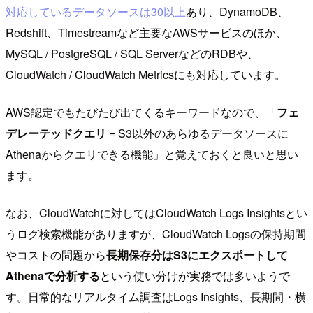
対応しているデータソースは30以上
あり、DynamoDB、
Redshift、Timestreamなど主要なAWSサービスのほか、
MySQL / PostgreSQL / SQL ServerなどのRDBや、
CloudWatch / CloudWatch Metricsにも対応しています。
AWS認定でもたびたび出てくるキーワードなので、「
フェ
デレーテッドクエリ
= S3以外のあらゆるデータソースに
Athenaからクエリできる機能」と覚えておくと良いと思い
ます。
なお、CloudWatchに対してはCloudWatch Logs Insightsとい
うログ検索機能がありますが、CloudWatch Logsの保持期間
やコストの問題から
長期保存分はS3にエクスポートして
Athenaで分析する
という使い分けが実務では多いようで
す。日常的なリアルタイム調査はLogs Insights、長期間・横