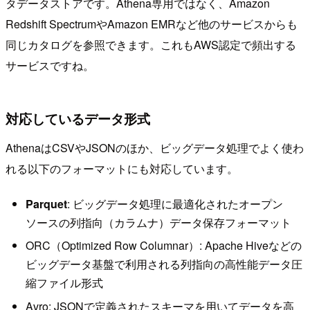
タデータストアです。Athena専用ではなく、Amazon
Redshift SpectrumやAmazon EMRなど他のサービスからも
同じカタログを参照できます。これもAWS認定で頻出する
サービスですね。
対応しているデータ形式
AthenaはCSVやJSONのほか、ビッグデータ処理でよく使わ
れる以下のフォーマットにも対応しています。
Parquet
: ビッグデータ処理に最適化されたオープン
ソースの列指向（カラムナ）データ保存フォーマット
ORC（Optimized Row Columnar）: Apache Hiveなどの
ビッグデータ基盤で利用される列指向の高性能データ圧
縮ファイル形式
Avro: JSONで定義されたスキーマを用いてデータを高