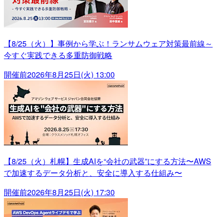
【8/25（火）】事例から学ぶ！ランサムウェア対策最前線～
今すぐ実践できる多重防御戦略
開催前
2026年8月25日(火) 13:00
【8/25（火）札幌】生成AIを“会社の武器”にする方法〜AWS
で加速するデータ分析と、安全に導入する仕組み〜
開催前
2026年8月25日(火) 17:30