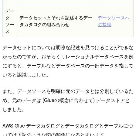
デー
タ
データセットとそれを記述するデー
データソースへ
ソー
タカタログの組み合わせ
の接続
ス
データセットについては明瞭な記述を見つけることができな
かったのですが、おそらくリレーショナルデータベースを例
にすると、テーブルなどデータベースの一部データを指して
いると認識しました。
また、データソースを明確に元のデータとは分別しているた
め、元のデータは (Glueの概念に合わせて) データストアと
しました。
AWS Glue データカタログとデータカタログとテーブルにつ
いては下記のような図の関係になると思います。