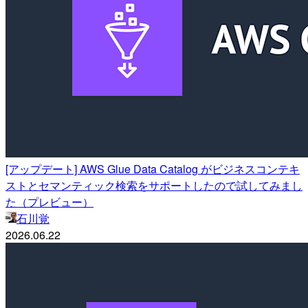
[アップデート] AWS Glue Data Catalog がビジネスコンテキ
ストとセマンティック検索をサポートしたので試してみまし
た（プレビュー）
石川覚
2026.06.22