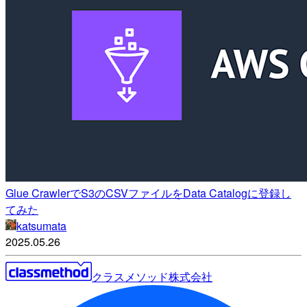
Glue CrawlerでS3のCSVファイルをData Catalogに登録し
てみた
katsumata
2025.05.26
クラスメソッド株式会社