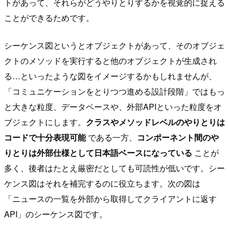
トがあって、それらがどうやりとりするかを視覚的に捉える
ことができるためです。
シーケンス図というとオブジェクトがあって、そのオブジェ
クトのメソッドを実行すると他のオブジェクトが生成され
る…といったような図をイメージするかもしれませんが、
「コミュニケーションをとりつつ進める設計段階」ではもっ
と大きな粒度、データベースや、外部APIといった粒度をオ
ブジェクトにします。
クラスやメソッドレベルのやりとりは
コードで十分表現可能
である一方、
コンポーネント間のや
りとりは外部仕様として日本語ベースになっている
ことが
多く、後者はたとえ厳密だとしても可読性が低いです。シー
ケンス図はそれを補完するのに役立ちます。次の図は
「ニュースの一覧を外部から取得してクライアントに返す
API」のシーケンス図です。