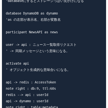
'databaseにするとストレージっぽい見かけになる

database DynamoDB as dynamo

'as の左部が表示名、右部が変数名

participant NewsAPI as news

user -> api : ニュース一覧取得リクエスト

' -> 同期メッセージという意味になる。

activate api

' オブジェクト生成的な意味合いになる。

api -> redis : AccessToken

note right : db:9, ttl:60s

redis --> api : userId

api -> dynamo : userId

note right : table:metadata
