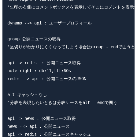
'矢印の右側にコメントボックスを表示してそこにコメントを表示す
dynamo --> api : ユーザープロフィール

group 公開ニュースの取得

'区切りがわかりにくくなってしまう場合はgroup - endで囲うとよ
api -> redis  : 公開ニュース取得

note right : db:11,ttl:60s

redis --> api : 公開ニュースのJSON

alt キャッシュなし

'分岐を表現したいときは分岐ケースをalt - endで囲う

api -> news : 公開ニュース取得

news --> api : 公開ニュース

api -> redis : 公開ニュースキャッシュ
