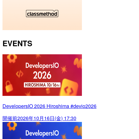
EVENTS
DevelopersIO 2026 Hiroshima #devio2026
開催前
2026年10月16日(金) 17:30