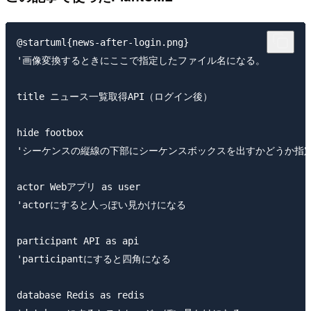
@startuml{news-after-login.png}

'画像変換するときにここで指定したファイル名になる。

title ニュース一覧取得API（ログイン後）

hide footbox

'シーケンスの縦線の下部にシーケンスボックスを出すかどうか指定
actor Webアプリ as user

'actorにすると人っぽい見かけになる

participant API as api

'participantにすると四角になる

database Redis as redis
