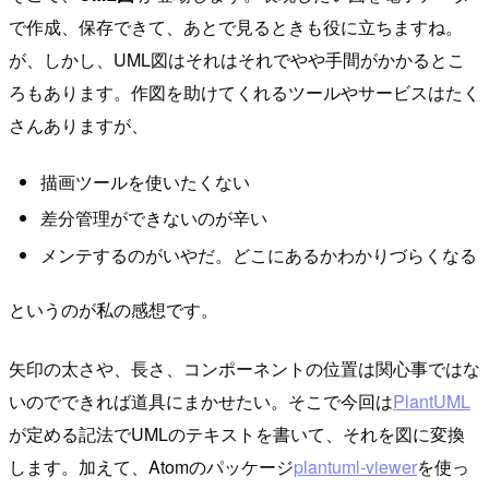
で作成、保存できて、あとで見るときも役に立ちますね。
が、しかし、UML図はそれはそれでやや手間がかかるとこ
ろもあります。作図を助けてくれるツールやサービスはたく
さんありますが、
描画ツールを使いたくない
差分管理ができないのが辛い
メンテするのがいやだ。どこにあるかわかりづらくなる
というのが私の感想です。
矢印の太さや、長さ、コンポーネントの位置は関心事ではな
いのでできれば道具にまかせたい。そこで今回は
PlantUML
が定める記法でUMLのテキストを書いて、それを図に変換
します。加えて、Atomのパッケージ
plantuml-viewer
を使っ