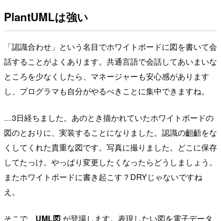
PlantUMLは強い
「認識合わせ」という名目でホワイトボードに図を書いて会
話することがよくあります。共通言語で会話してあいまいな
ところを少なくしたら、マネージャーも安心感があります
し、プログラマも自分がやるべきことに集中できますね。
…3日経ちました。あのとき描かれていたホワイトボードの
図のとおりに、実装することになりました。認識の齟齬をな
くしてくれた貴重な図です。写真に撮りました。どこに保存
してたっけ。やっぱり変更したくなったらどうしましょう。
またホワイトボードに書き起こす？DRYじゃないですね
え。
そこで、
UML図
が登場します。表現したい図を電子データ