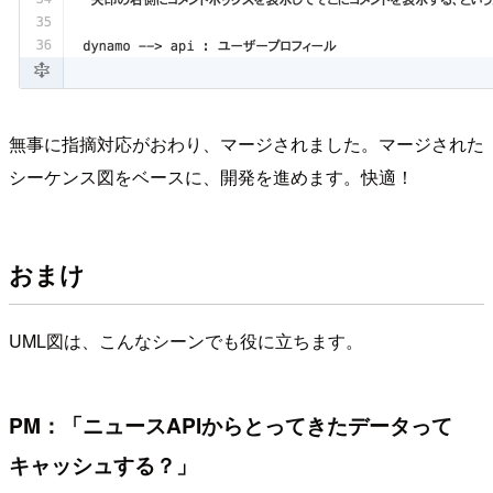
無事に指摘対応がおわり、マージされました。マージされた
シーケンス図をベースに、開発を進めます。快適！
おまけ
UML図は、こんなシーンでも役に立ちます。
PM：「ニュースAPIからとってきたデータって
キャッシュする？」