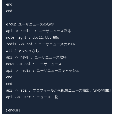
end

end

group ユーザニュースの取得

api -> redis  : ユーザニュース取得

note right : db:11,ttl:60s

redis --> api : ユーザニュースのJSON

alt キャッシュなし

api -> news : ユーザニュース取得

news --> api : ユーザニュース

api -> redis : ユーザニュースキャッシュ

end

end

api -> api : プロフィールから配信ニュース抽出、\n公開開始
api --> user : ニュース一覧
