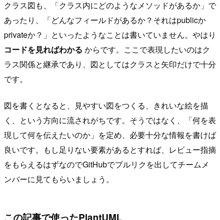
クラス図も、「クラス内にどのようなメソッドがあるか」で
あったり、「どんなフィールドがあるか？それはpublicか
privateか？」といったようなことは書いていません。やはり
コードを見ればわかる
からです。ここで表現したいのはク
ラス関係と継承であり、図としてはクラスと矢印だけで十分
です。
図を書くとなると、見やすい図をつくる、きれいな絵を描
く、という方向に流されがちです。そうではなく、「何を表
現して何を伝えたいのか」を定め、必要十分な情報を書けば
良いです。もし足りない要素があるとすれば、レビュー指摘
をもらえるはずなのでGitHubでプルリクを出してチームメ
ンバーに見てもらいましょう。
この記事で使ったPlantUML