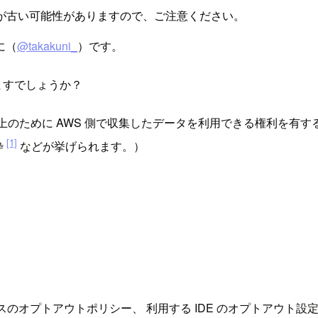
が古い可能性がありますので、ご注意ください。
に（
@takakuni_
）です。
ますでしょうか？
ビス向上のために AWS 側で収集したデータを利用できる権利を
[1]
枠
などが挙げられます。）
AI サービスのオプトアウトポリシー、 利用する IDE のオプト