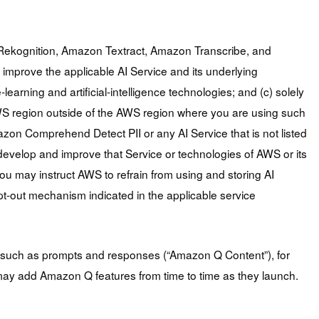
ekognition, Amazon Textract, Amazon Transcribe, and
improve the applicable AI Service and its underlying
arning and artificial-intelligence technologies; and (c) solely
WS region outside of the AWS region where you are using such
n Comprehend Detect PII or any AI Service that is not listed
 develop and improve that Service or technologies of AWS or its
you may instruct AWS to refrain from using and storing AI
pt-out mechanism indicated in the applicable service
such as prompts and responses (“Amazon Q Content”), for
may add Amazon Q features from time to time as they launch.