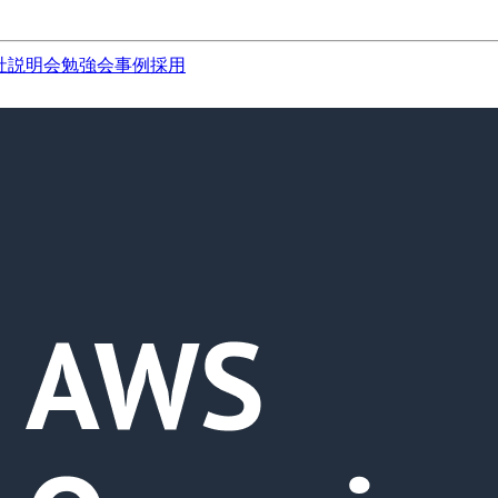
社説明会
勉強会
事例
採用