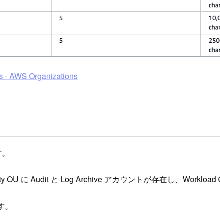
s - AWS Organizations
す。
rity OU に Audit と Log Archive アカウントが存在し、W
す。