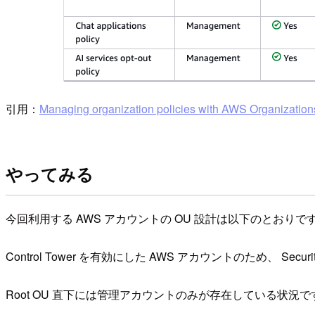
引用：
Managing organization policies with AWS Organization
やってみる
今回利用する AWS アカウントの OU 設計は以下のとおりで
Control Tower を有効にした AWS アカウントのため、 Secu
Root OU 直下には管理アカウントのみが存在している状況で