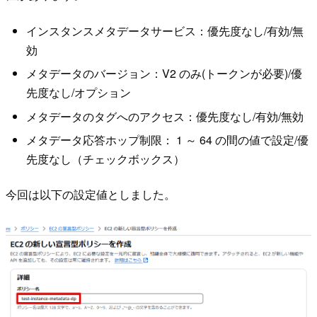
インスタンスメタデータサービス：優先度なし/有効/無
効
メタデータのバージョン：V2 のみ(トークンが必要)/優
先度なし/オプション
メタデータのタグへのアクセス：優先度なし/有効/無効
メタデータ応答ホップ制限： 1 ～ 64 の間の値で設定/優
先度なし（チェックボックス）
今回は以下の設定値としました。