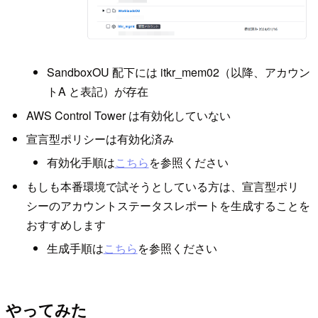
SandboxOU 配下には itkr_mem02（以降、アカウン
トA と表記）が存在
AWS Control Tower は有効化していない
宣言型ポリシーは有効化済み
有効化手順は
こちら
を参照ください
もしも本番環境で試そうとしている方は、宣言型ポリ
シーのアカウントステータスレポートを生成することを
おすすめします
生成手順は
こちら
を参照ください
やってみた