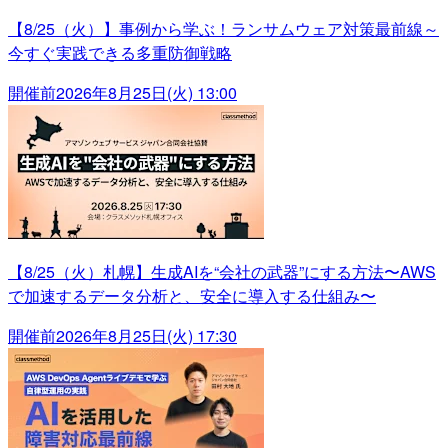
【8/25（火）】事例から学ぶ！ランサムウェア対策最前線～
今すぐ実践できる多重防御戦略
開催前
2026年8月25日(火) 13:00
【8/25（火）札幌】生成AIを“会社の武器”にする方法〜AWS
で加速するデータ分析と、安全に導入する仕組み〜
開催前
2026年8月25日(火) 17:30