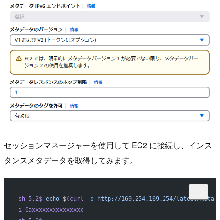
セッションマネージャーを使用して EC2 に接続し、インス
タンスメタデータを取得してみます。
sh-5.2$
 echo
 $(
curl
 -s
 http://169.254.169.254/latest/meta-
i-0axxxxxxxxxxxxxxx