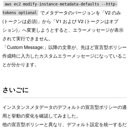
aws ec2 modify-instance-metadata-defaults --http-
でメタデータのバージョンを「V2 のみ
tokens optional
(トークンは必須)」から「V1 および V2 (トークンはオプ
ション)」へ変更しようとすると、エラーメッセージが表示
されて実行できません。
「Custom Message:」以降の文章が、先ほど宣言型ポリシー
作成時に入力したカスタムエラーメッセージになっているこ
とが分かります。
さいごに
インスタンスメタデータのデフォルトの宣言型ポリシーの適
用と挙動の変化を確認してみました。
他の宣言型ポリシーと異なり、デフォルト設定を統一するだ