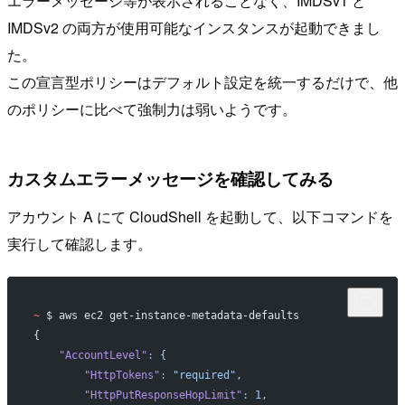
エラーメッセージ等が表示されることなく、IMDSv1 と
IMDSv2 の両方が使用可能なインスタンスが起動できまし
た。
この宣言型ポリシーはデフォルト設定を統一するだけで、他
のポリシーに比べて強制力は弱いようです。
カスタムエラーメッセージを確認してみる
アカウント A にて CloudShell を起動して、以下コマンドを
実行して確認します。
~
 $ aws ec2 get-instance-metadata-defaults 
{
    "AccountLevel"
:
 {
        "HttpTokens"
:
 "required",
        "HttpPutResponseHopLimit"
:
 1,