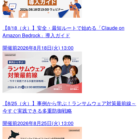
【8/18（火）】安全・最短ルートで始める「Claude on
Amazon Bedrock」導入ガイド
開催前
2026年8月18日(火) 13:00
【8/25（火）】事例から学ぶ！ランサムウェア対策最前線～
今すぐ実践できる多重防御戦略
開催前
2026年8月25日(火) 13:00