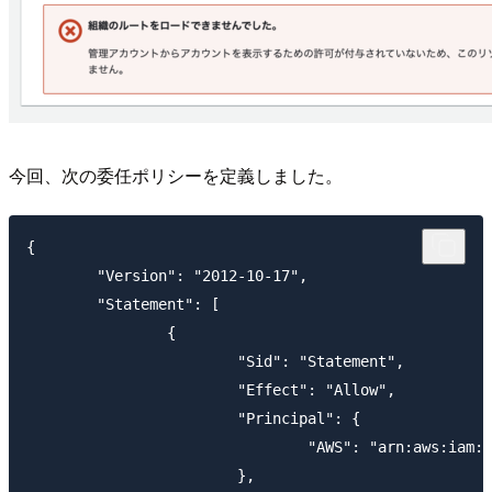
今回、次の委任ポリシーを定義しました。
{

	"Version": "2012-10-17",

	"Statement": [

		{

			"Sid": "Statement",

			"Effect": "Allow",

			"Principal": {

				"AWS": "arn:aws:iam::123456789012:root"

			},
