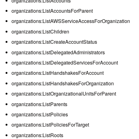
organizations:ListAccounts
organizations:ListAccountsForParent
organizations:ListAWSServiceAccessForOrganization
organizations:ListChildren
organizations:ListCreateAccountStatus
organizations:ListDelegatedAdministrators
organizations:ListDelegatedServicesForAccount
organizations:ListHandshakesForAccount
organizations:ListHandshakesForOrganization
organizations:ListOrganizationalUnitsForParent
organizations:ListParents
organizations:ListPolicies
organizations:ListPoliciesForTarget
organizations:ListRoots