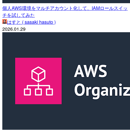
個人AWS環境をマルチアカウント化して、IAMロールスイッ
チを試してみた
はすと ( sasaki hasuto )
2026.01.29