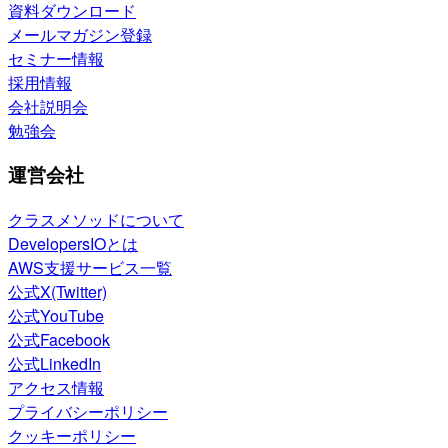
資料ダウンロード
メールマガジン登録
セミナー情報
採用情報
会社説明会
勉強会
運営会社
クラスメソッドについて
DevelopersIOとは
AWS支援サービス一覧
公式X(Twitter)
公式YouTube
公式Facebook
公式LinkedIn
アクセス情報
プライバシーポリシー
クッキーポリシー