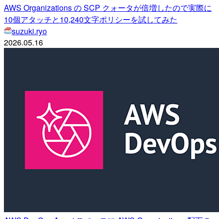
AWS Organizations の SCP クォータが倍増したので実際に
10個アタッチと10,240文字ポリシーを試してみた
suzuki.ryo
2026.05.16