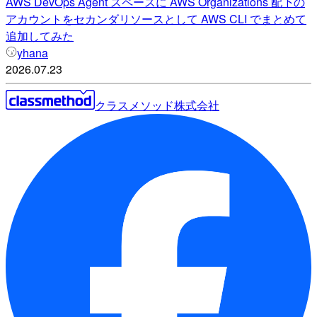
AWS DevOps Agent スペースに AWS Organizations 配下の
アカウントをセカンダリソースとして AWS CLI でまとめて
追加してみた
yhana
2026.07.23
クラスメソッド株式会社