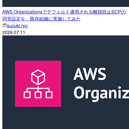
AWS Organizationsでデフォルト適用される離脱防止SCPの
同等設定を、既存組織に実施してみた
suzuki.ryo
2026.07.11